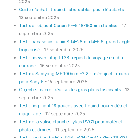
2025
Guide d’achat : trépieds abordables pour débutants
-
18 septembre 2025
Test de l’objectif Canon RF-S 18-150mm stabilisé
- 17
septembre 2025
Test : panasonic Lumix S 14-28mm f4-5.6, grand angle
tropicalisé
- 17 septembre 2025
Test : neewer Litrip LT38 trépied de voyage en fibre
carbone
- 16 septembre 2025
Test du Samyang MF 100mm F2.8 : téléobjectif macro
pour Sony E
- 15 septembre 2025
Objectifs macro : réussir des gros plans fascinants
- 13
septembre 2025
Test : ring Light 18 pouces avec trépied pour vidéo et
maquillage
- 12 septembre 2025
Test de la valise étanche Lykus PVC1 pour matériel
photo et drones
- 11 septembre 2025
Test : sac bandoulière PGYTECH OneMo Sling 11L-13L