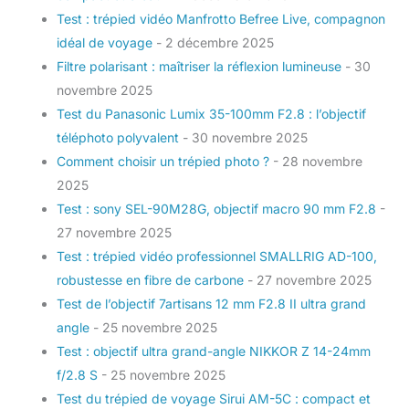
Test : trépied vidéo Manfrotto Befree Live, compagnon
idéal de voyage
- 2 décembre 2025
Filtre polarisant : maîtriser la réflexion lumineuse
- 30
novembre 2025
Test du Panasonic Lumix 35-100mm F2.8 : l’objectif
téléphoto polyvalent
- 30 novembre 2025
Comment choisir un trépied photo ?
- 28 novembre
2025
Test : sony SEL-90M28G, objectif macro 90 mm F2.8
-
27 novembre 2025
Test : trépied vidéo professionnel SMALLRIG AD-100,
robustesse en fibre de carbone
- 27 novembre 2025
Test de l’objectif 7artisans 12 mm F2.8 II ultra grand
angle
- 25 novembre 2025
Test : objectif ultra grand-angle NIKKOR Z 14-24mm
f/2.8 S
- 25 novembre 2025
Test du trépied de voyage Sirui AM-5C : compact et