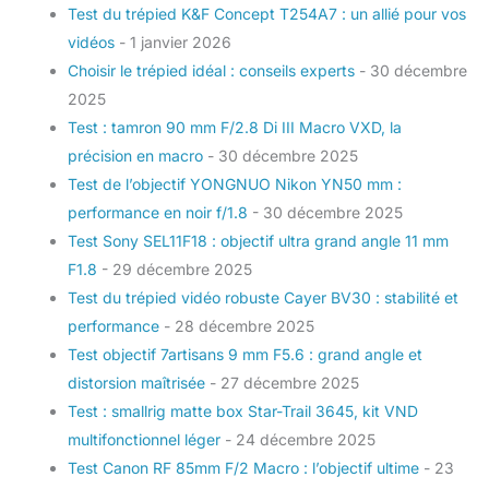
Test du trépied K&F Concept T254A7 : un allié pour vos
vidéos
- 1 janvier 2026
Choisir le trépied idéal : conseils experts
- 30 décembre
2025
Test : tamron 90 mm F/2.8 Di III Macro VXD, la
précision en macro
- 30 décembre 2025
Test de l’objectif YONGNUO Nikon YN50 mm :
performance en noir f/1.8
- 30 décembre 2025
Test Sony SEL11F18 : objectif ultra grand angle 11 mm
F1.8
- 29 décembre 2025
Test du trépied vidéo robuste Cayer BV30 : stabilité et
performance
- 28 décembre 2025
Test objectif 7artisans 9 mm F5.6 : grand angle et
distorsion maîtrisée
- 27 décembre 2025
Test : smallrig matte box Star-Trail 3645, kit VND
multifonctionnel léger
- 24 décembre 2025
Test Canon RF 85mm F/2 Macro : l’objectif ultime
- 23