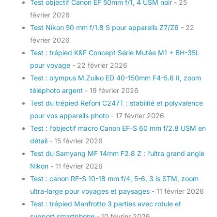
Test objectif Canon EF 50mm f/1, 4 USM noir
- 25
février 2026
Test Nikon 50 mm f/1.8 S pour appareils Z7/Z6
- 22
février 2026
Test : trépied K&F Concept Série Mutée M1 + BH-35L
pour voyage
- 22 février 2026
Test : olympus M.Zuiko ED 40-150mm F4-5.6 II, zoom
téléphoto argent
- 19 février 2026
Test du trépied Refoni C247T : stabilité et polyvalence
pour vos appareils photo
- 17 février 2026
Test : l’objectif macro Canon EF-S 60 mm f/2.8 USM en
détail
- 15 février 2026
Test du Samyang MF 14mm F2.8 Z : l’ultra grand angle
Nikon
- 11 février 2026
Test : canon RF-S 10-18 mm f/4, 5-6, 3 is STM, zoom
ultra-large pour voyages et paysages
- 11 février 2026
Test : trépied Manfrotto 3 parties avec rotule et
support smartphone
- 10 février 2026