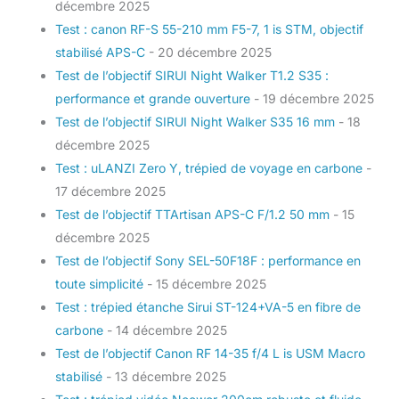
décembre 2025
Test : canon RF-S 55-210 mm F5-7, 1 is STM, objectif
stabilisé APS-C
- 20 décembre 2025
Test de l’objectif SIRUI Night Walker T1.2 S35 :
performance et grande ouverture
- 19 décembre 2025
Test de l’objectif SIRUI Night Walker S35 16 mm
- 18
décembre 2025
Test : uLANZI Zero Y, trépied de voyage en carbone
-
17 décembre 2025
Test de l’objectif TTArtisan APS-C F/1.2 50 mm
- 15
décembre 2025
Test de l’objectif Sony SEL-50F18F : performance en
toute simplicité
- 15 décembre 2025
Test : trépied étanche Sirui ST-124+VA-5 en fibre de
carbone
- 14 décembre 2025
Test de l’objectif Canon RF 14-35 f/4 L is USM Macro
stabilisé
- 13 décembre 2025