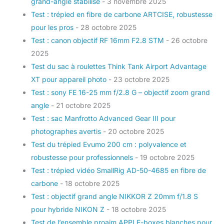
grand-angle stabilisé
- 3 novembre 2025
Test : trépied en fibre de carbone ARTCISE, robustesse
pour les pros
- 28 octobre 2025
Test : canon objectif RF 16mm F2.8 STM
- 26 octobre
2025
Test du sac à roulettes Think Tank Airport Advantage
XT pour appareil photo
- 23 octobre 2025
Test : sony FE 16-25 mm f/2.8 G – objectif zoom grand
angle
- 21 octobre 2025
Test : sac Manfrotto Advanced Gear III pour
photographes avertis
- 20 octobre 2025
Test du trépied Evumo 200 cm : polyvalence et
robustesse pour professionnels
- 19 octobre 2025
Test : trépied vidéo SmallRig AD-50-4685 en fibre de
carbone
- 18 octobre 2025
Test : objectif grand angle NIKKOR Z 20mm f/1.8 S
pour hybride NIKON Z
- 18 octobre 2025
Test de l’ensemble proaim APPLE-boxes blanches pour