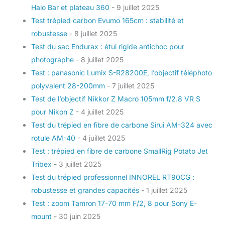
Halo Bar et plateau 360
- 9 juillet 2025
Test trépied carbon Evumo 165cm : stabilité et
robustesse
- 8 juillet 2025
Test du sac Endurax : étui rigide antichoc pour
photographe
- 8 juillet 2025
Test : panasonic Lumix S-R28200E, l’objectif téléphoto
polyvalent 28-200mm
- 7 juillet 2025
Test de l’objectif Nikkor Z Macro 105mm f/2.8 VR S
pour Nikon Z
- 4 juillet 2025
Test du trépied en fibre de carbone Sirui AM-324 avec
rotule AM-40
- 4 juillet 2025
Test : trépied en fibre de carbone SmallRig Potato Jet
Tribex
- 3 juillet 2025
Test du trépied professionnel INNOREL RT90CG :
robustesse et grandes capacités
- 1 juillet 2025
Test : zoom Tamron 17-70 mm F/2, 8 pour Sony E-
mount
- 30 juin 2025