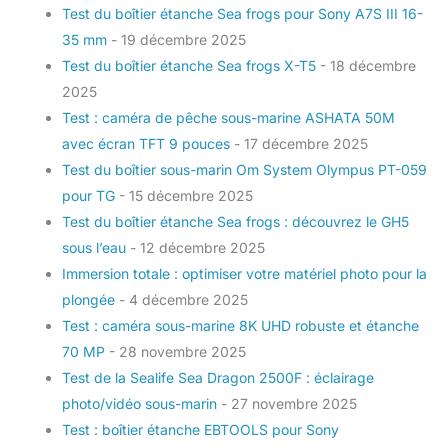
Test du boîtier étanche Sea frogs pour Sony A7S III 16-
35 mm
- 19 décembre 2025
Test du boîtier étanche Sea frogs X-T5
- 18 décembre
2025
Test : caméra de pêche sous-marine ASHATA 50M
avec écran TFT 9 pouces
- 17 décembre 2025
Test du boîtier sous-marin Om System Olympus PT-059
pour TG
- 15 décembre 2025
Test du boîtier étanche Sea frogs : découvrez le GH5
sous l’eau
- 12 décembre 2025
Immersion totale : optimiser votre matériel photo pour la
plongée
- 4 décembre 2025
Test : caméra sous-marine 8K UHD robuste et étanche
70 MP
- 28 novembre 2025
Test de la Sealife Sea Dragon 2500F : éclairage
photo/vidéo sous-marin
- 27 novembre 2025
Test : boîtier étanche EBTOOLS pour Sony