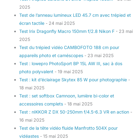
2025
Test de l’anneau lumineux LED 45.7 cm avec trépied et
écran tactile
- 24 mai 2025
Test Irix Dragonfly Macro 150mm f/2.8 Nikon F
- 23 mai
2025
Test du trépied vidéo CAMBOFOTO 188 cm pour
appareils photo et caméscopes
- 23 mai 2025
Test : lowepro PhotoSport BP 15L AW III, sac à dos
photo polyvalent
- 19 mai 2025
Test : kit d’éclairage Skytex 85 W pour photographie
-
18 mai 2025
Test : set softbox Camnoon, lumière bi-color et
accessoires complets
- 18 mai 2025
Test : nIKKOR Z DX 50-250mm f/4.5-6.3 VR en action
-
16 mai 2025
Test de la tête vidéo fluide Manfrotto 504X pour
vidéastes
- 15 mai 2025