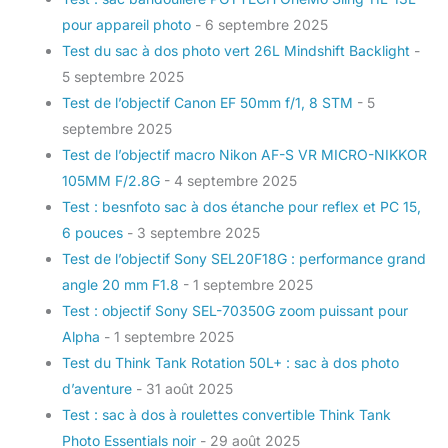
pour appareil photo
- 6 septembre 2025
Test du sac à dos photo vert 26L Mindshift Backlight
-
5 septembre 2025
Test de l’objectif Canon EF 50mm f/1, 8 STM
- 5
septembre 2025
Test de l’objectif macro Nikon AF-S VR MICRO-NIKKOR
105MM F/2.8G
- 4 septembre 2025
Test : besnfoto sac à dos étanche pour reflex et PC 15,
6 pouces
- 3 septembre 2025
Test de l’objectif Sony SEL20F18G : performance grand
angle 20 mm F1.8
- 1 septembre 2025
Test : objectif Sony SEL-70350G zoom puissant pour
Alpha
- 1 septembre 2025
Test du Think Tank Rotation 50L+ : sac à dos photo
d’aventure
- 31 août 2025
Test : sac à dos à roulettes convertible Think Tank
Photo Essentials noir
- 29 août 2025