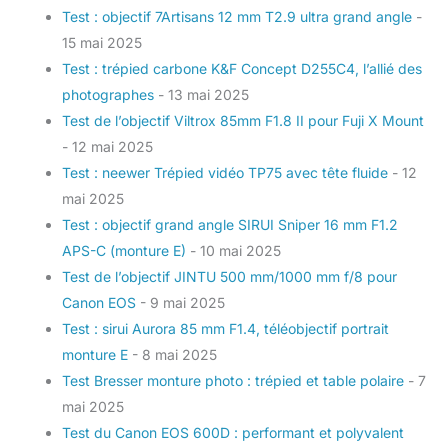
Test : objectif 7Artisans 12 mm T2.9 ultra grand angle
-
15 mai 2025
Test : trépied carbone K&F Concept D255C4, l’allié des
photographes
- 13 mai 2025
Test de l’objectif Viltrox 85mm F1.8 II pour Fuji X Mount
- 12 mai 2025
Test : neewer Trépied vidéo TP75 avec tête fluide
- 12
mai 2025
Test : objectif grand angle SIRUI Sniper 16 mm F1.2
APS-C (monture E)
- 10 mai 2025
Test de l’objectif JINTU 500 mm/1000 mm f/8 pour
Canon EOS
- 9 mai 2025
Test : sirui Aurora 85 mm F1.4, téléobjectif portrait
monture E
- 8 mai 2025
Test Bresser monture photo : trépied et table polaire
- 7
mai 2025
Test du Canon EOS 600D : performant et polyvalent