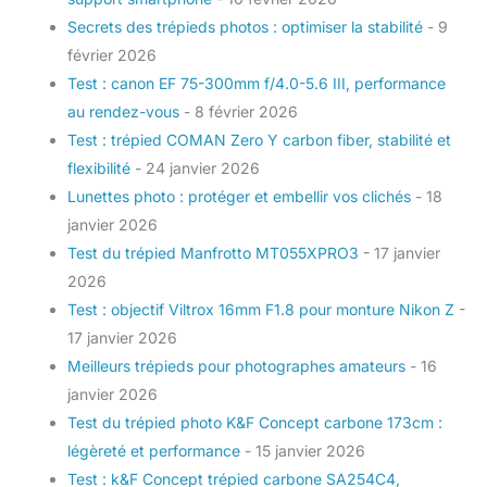
Secrets des trépieds photos : optimiser la stabilité
- 9
février 2026
Test : canon EF 75-300mm f/4.0-5.6 III, performance
au rendez-vous
- 8 février 2026
Test : trépied COMAN Zero Y carbon fiber, stabilité et
flexibilité
- 24 janvier 2026
Lunettes photo : protéger et embellir vos clichés
- 18
janvier 2026
Test du trépied Manfrotto MT055XPRO3
- 17 janvier
2026
Test : objectif Viltrox 16mm F1.8 pour monture Nikon Z
-
17 janvier 2026
Meilleurs trépieds pour photographes amateurs
- 16
janvier 2026
Test du trépied photo K&F Concept carbone 173cm :
légèreté et performance
- 15 janvier 2026
Test : k&F Concept trépied carbone SA254C4,