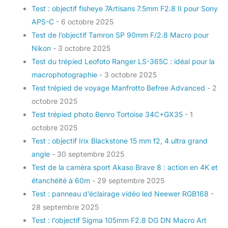
Test : objectif fisheye 7Artisans 7.5mm F2.8 II pour Sony
APS-C
- 6 octobre 2025
Test de l’objectif Tamron SP 90mm F/2.8 Macro pour
Nikon
- 3 octobre 2025
Test du trépied Leofoto Ranger LS-365C : idéal pour la
macrophotographie
- 3 octobre 2025
Test trépied de voyage Manfrotto Befree Advanced
- 2
octobre 2025
Test trépied photo Benro Tortoise 34C+GX35
- 1
octobre 2025
Test : objectif Irix Blackstone 15 mm f2, 4 ultra grand
angle
- 30 septembre 2025
Test de la caméra sport Akaso Brave 8 : action en 4K et
étanchéité à 60m
- 29 septembre 2025
Test : panneau d’éclairage vidéo led Neewer RGB168
-
28 septembre 2025
Test : l’objectif Sigma 105mm F2.8 DG DN Macro Art