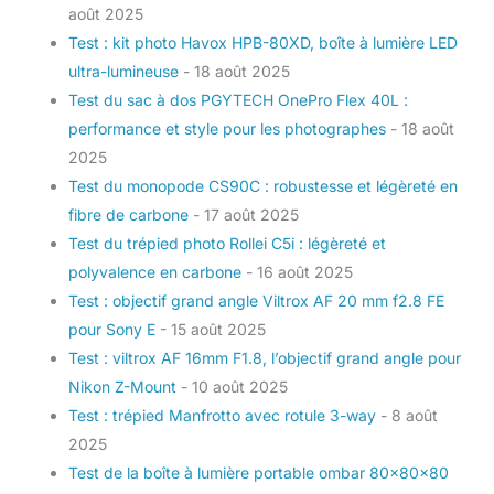
août 2025
Test : kit photo Havox HPB-80XD, boîte à lumière LED
ultra-lumineuse
- 18 août 2025
Test du sac à dos PGYTECH OnePro Flex 40L :
performance et style pour les photographes
- 18 août
2025
Test du monopode CS90C : robustesse et légèreté en
fibre de carbone
- 17 août 2025
Test du trépied photo Rollei C5i : légèreté et
polyvalence en carbone
- 16 août 2025
Test : objectif grand angle Viltrox AF 20 mm f2.8 FE
pour Sony E
- 15 août 2025
Test : viltrox AF 16mm F1.8, l’objectif grand angle pour
Nikon Z-Mount
- 10 août 2025
Test : trépied Manfrotto avec rotule 3-way
- 8 août
2025
Test de la boîte à lumière portable ombar 80x80x80