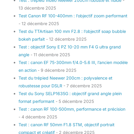
Test : trépied vidéo Neewer 200cm robuste et fluide
-
13 décembre 2025
Test Canon RF 100-400mm : l’objectif zoom performant
- 12 décembre 2025
Test du TTArtisan 100 mm F2.8 : l’objectif soap bubble
bokeh parfait
- 12 décembre 2025
Test : objectif Sony E PZ 10-20 mm F4 G ultra grand
angle
- 11 décembre 2025
Test : canon EF 75-300mm f/4.0-5.6 III, l’ancien modèle
en action
- 9 décembre 2025
Test du trépied Neewer 200cm : polyvalence et
robustesse pour DSLR
- 7 décembre 2025
Test du Sony SELP1635G : objectif grand angle plein
format performant
- 5 décembre 2025
Test : canon RF 100-500mm, performance et précision
- 4 décembre 2025
Test : canon RF 50mm F1.8 STM, objectif portrait
compact et créatif
- 2 décembre 2025