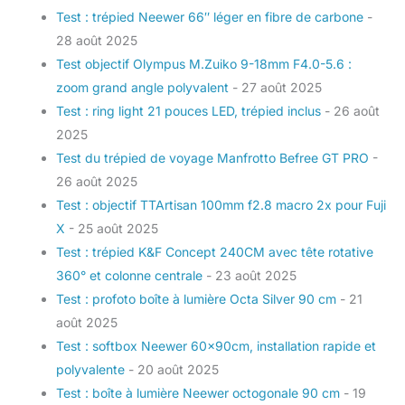
Test : trépied Neewer 66″ léger en fibre de carbone
-
28 août 2025
Test objectif Olympus M.Zuiko 9-18mm F4.0-5.6 :
zoom grand angle polyvalent
- 27 août 2025
Test : ring light 21 pouces LED, trépied inclus
- 26 août
2025
Test du trépied de voyage Manfrotto Befree GT PRO
-
26 août 2025
Test : objectif TTArtisan 100mm f2.8 macro 2x pour Fuji
X
- 25 août 2025
Test : trépied K&F Concept 240CM avec tête rotative
360° et colonne centrale
- 23 août 2025
Test : profoto boîte à lumière Octa Silver 90 cm
- 21
août 2025
Test : softbox Neewer 60x90cm, installation rapide et
polyvalente
- 20 août 2025
Test : boîte à lumière Neewer octogonale 90 cm
- 19