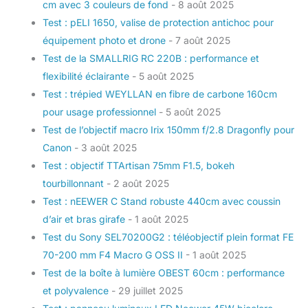
cm avec 3 couleurs de fond
- 8 août 2025
Test : pELI 1650, valise de protection antichoc pour
équipement photo et drone
- 7 août 2025
Test de la SMALLRIG RC 220B : performance et
flexibilité éclairante
- 5 août 2025
Test : trépied WEYLLAN en fibre de carbone 160cm
pour usage professionnel
- 5 août 2025
Test de l’objectif macro Irix 150mm f/2.8 Dragonfly pour
Canon
- 3 août 2025
Test : objectif TTArtisan 75mm F1.5, bokeh
tourbillonnant
- 2 août 2025
Test : nEEWER C Stand robuste 440cm avec coussin
d’air et bras girafe
- 1 août 2025
Test du Sony SEL70200G2 : téléobjectif plein format FE
70-200 mm F4 Macro G OSS II
- 1 août 2025
Test de la boîte à lumière OBEST 60cm : performance
et polyvalence
- 29 juillet 2025