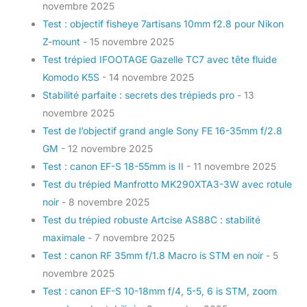
novembre 2025
Test : objectif fisheye 7artisans 10mm f2.8 pour Nikon
Z-mount
- 15 novembre 2025
Test trépied IFOOTAGE Gazelle TC7 avec tête fluide
Komodo K5S
- 14 novembre 2025
Stabilité parfaite : secrets des trépieds pro
- 13
novembre 2025
Test de l’objectif grand angle Sony FE 16-35mm f/2.8
GM
- 12 novembre 2025
Test : canon EF-S 18-55mm is II
- 11 novembre 2025
Test du trépied Manfrotto MK290XTA3-3W avec rotule
noir
- 8 novembre 2025
Test du trépied robuste Artcise AS88C : stabilité
maximale
- 7 novembre 2025
Test : canon RF 35mm f/1.8 Macro is STM en noir
- 5
novembre 2025
Test : canon EF-S 10-18mm f/4, 5-5, 6 is STM, zoom