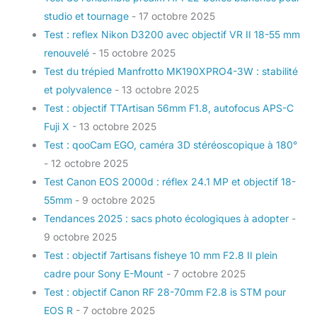
studio et tournage
- 17 octobre 2025
Test : reflex Nikon D3200 avec objectif VR II 18-55 mm
renouvelé
- 15 octobre 2025
Test du trépied Manfrotto MK190XPRO4-3W : stabilité
et polyvalence
- 13 octobre 2025
Test : objectif TTArtisan 56mm F1.8, autofocus APS-C
Fuji X
- 13 octobre 2025
Test : qooCam EGO, caméra 3D stéréoscopique à 180°
- 12 octobre 2025
Test Canon EOS 2000d : réflex 24.1 MP et objectif 18-
55mm
- 9 octobre 2025
Tendances 2025 : sacs photo écologiques à adopter
-
9 octobre 2025
Test : objectif 7artisans fisheye 10 mm F2.8 II plein
cadre pour Sony E-Mount
- 7 octobre 2025
Test : objectif Canon RF 28-70mm F2.8 is STM pour
EOS R
- 7 octobre 2025