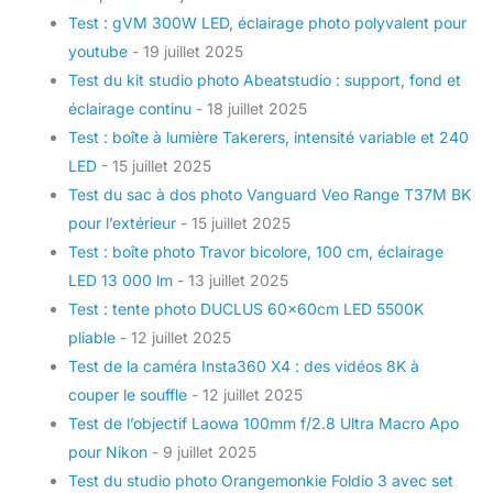
Test : gVM 300W LED, éclairage photo polyvalent pour
youtube
- 19 juillet 2025
Test du kit studio photo Abeatstudio : support, fond et
éclairage continu
- 18 juillet 2025
Test : boîte à lumière Takerers, intensité variable et 240
LED
- 15 juillet 2025
Test du sac à dos photo Vanguard Veo Range T37M BK
pour l’extérieur
- 15 juillet 2025
Test : boîte photo Travor bicolore, 100 cm, éclairage
LED 13 000 lm
- 13 juillet 2025
Test : tente photo DUCLUS 60x60cm LED 5500K
pliable
- 12 juillet 2025
Test de la caméra Insta360 X4 : des vidéos 8K à
couper le souffle
- 12 juillet 2025
Test de l’objectif Laowa 100mm f/2.8 Ultra Macro Apo
pour Nikon
- 9 juillet 2025
Test du studio photo Orangemonkie Foldio 3 avec set