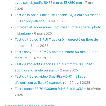
avec ses objectifs 18-55 mm et 55-250 mm
- 7 mai
2025
Test de la boîte lumineuse Fasonic 81, 3 cm : puissance
LED et polyvalence
- 6 mai 2025
Entretien et accessoires : optimiser votre appareil photo
instantané
- 6 mai 2025
Test du trépied SIRUI Traveler X : légèreté en fibre de
carbone
- 5 mai 2025
Test : sony SEL-50M28 objectif macro 50 mm F2.8 en
monture E
- 4 mai 2025
Test de l’objectif Canon EF 17-40 mm f/4.0 L USM :
zoom grand angle puissant
- 2 mai 2025
Test du trépied vidéo SmallRig AD-01 : alliage
d’aluminium et fluidité exemplaire
- 27 avril 2025
Test : canon EF 70-300mm f/4-5.6 is II USM
- 19 février
2025
Accessoires photos sous-marine