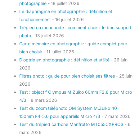
photographie
- 18 juillet 2026
Le diaphragme en photographie : définition et
fonctionnement
- 16 juillet 2026
Trépied ou monopode : comment choisir le bon support
photo
- 13 juillet 2026
Carte mémoire en photographie : guide complet pour
bien choisir
- 11 juillet 2026
Dioptrie en photographie : définition et utilité
- 26 juin
2026
Filtres photo : guide pour bien choisir ses filtres
- 25 juin
2026
Test : objectif Olympus M.Zuiko 60mm F2.8 pour Micro
4/3
- 8 mars 2026
Test du zoom téléphoto OM System M.Zuiko 40-
150mm F4-5.6 pour appareils Micro 4/3
- 7 mars 2026
Test du trépied carbone Manfrotto MT055CXPRO3
- 6
mars 2026