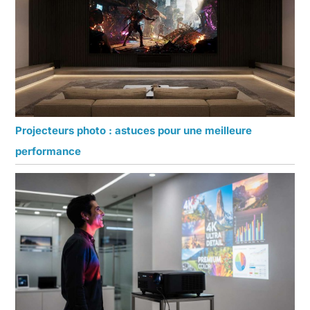
Projecteurs photo : astuces pour une meilleure
performance