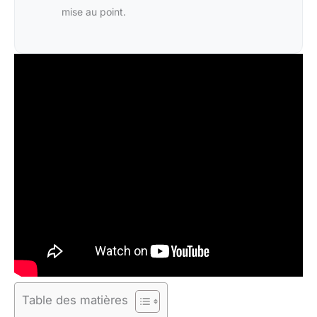
mise au point.
Table des matières