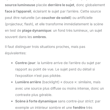
source lumineuse
placée
derrière le sujet
, donc globalement
face à l’appareil
, éclairant le sujet par l’arrière. Cette source
peut être naturelle (un
coucher de soleil
) ou artificielle
(projecteur, flash), et elle transforme immédiatement la scène
en test de
plage dynamique
: un fond très lumineux, un sujet
souvent dans les
ombres
.
Il faut distinguer trois situations proches, mais pas
équivalentes:
Contre-jour
: la lumière arrive de l’arrière du sujet par
rapport au point de vue. Le sujet perd du détail si
l’exposition n’est pas pilotée.
Lumière arrière
(backlight) « douce »: similaire, mais
avec une source plus diffuse ou moins intense, donc un
contraste plus gérable.
Scène à forte dynamique
sans contre-jour strict: par
exemple un intérieur sombre et une
fenêtre
très