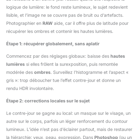
logique de lumière: le fond reste lumineux, le sujet redevient
lisible, et l’image ne se couvre pas de bruit ou d’artefacts.
Photographier en
RAW
aide, car il offre plus de latitude pour
récupérer les ombres et contenir les hautes lumières.
Étape 1: récupérer globalement, sans aplatir
Commencez par des réglages globaux: baisse des
hautes
lumières
si elles frôlent la surexposition, puis remontée
modérée des
ombres
. Surveillez l’histogramme et l’aspect «
gris »: trop déboucher tue l’effet contre-jour et donne un
rendu HDR involontaire.
Étape 2: corrections locales sur le sujet
Le contre-jour se gagne au local: un masque sur le visage, un
autre sur le corps, parfois un léger renforcement du contour
lumineux. L’idée n’est pas d’éclairer partout, mais de restaurer
la hiérarchie: yeux, peau, expression. Dans
Photoshop
(ou un