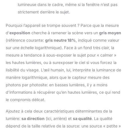
lumineuse dans le cadre, même si la fenêtre n’est pas
strictement derrière le sujet.
Pourquoi l’appareil se trompe souvent ? Parce que la mesure
d’
exposition
cherche à ramener la scène vers un
gris moyen
(référence courante:
gris neutre 18%
, indiqué comme valeur
sur une échelle logarithmique). Face à un fond très clair, la
mesure a tendance à sous-exposer le sujet pour « calmer »
les hautes lumières, ou à surexposer le ciel si vous forcez la
lisibilité du visage. L’œil humain, lui, interprète la luminance de
manière logarithmique, alors que le capteur mesure des
photons par photosite: en basses lumières, il y a moins
d’informations à récupérer qu’en hautes lumières, ce qui rend
le compromis délicat.
Ajoutez à cela deux caractéristiques déterminantes de la
lumière:
sa direction
(ici, arrière) et
sa qualité
. La qualité
dépend de la taille relative de la source: une source « petite »