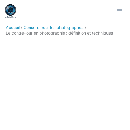
Aller
Rechercher
au
contenu
Accueil
Conseils pour les photographes
Le contre-jour en photographie : définition et techniques