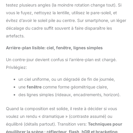
testez plusieurs angles (la moindre rotation change tout). Si
vous le fuyez, nettoyez la lentille, utilisez le pare-soleil, et
évitez d’avoir le soleil pile au centre. Sur smartphone, un léger
décalage du cadre suffit souvent à faire disparaître les
artefacts.
Arrière-plan lisible: ciel, fenêtre, lignes simples
Un contre-jour devient confus si l’arrière-plan est chargé.
Privilégiez:
un ciel uniforme, ou un dégradé de fin de journée,
une
fenêtre
comme forme géométrique claire,
des lignes simples (rideaux, encadrements, horizon).
Quand la composition est solide, il reste à décider si vous
voulez un rendu « dramatique » (contraste assumé) ou
équilibré (détails partout). Transition vers:
Techniques pour
équilibrer la scène : réflecteur, flash, hDR et bracketing
.