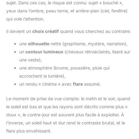
sujet. Dans ces cas, le risque est connu: sujet « bouché »,
yeux dans l’ombre, peau terne, et arrière-plan (ciel, fenêtre)
qui vole l’attention.
Il devient un
choix créatif
quand vous cherchez au contraire:
une
silhouette
nette (graphisme, mystère, narration),
un
contour lumineux
(cheveux rétroéclairés, liseré sur
une veste),
une atmosphère (brume, poussière, pluie qui
accrochent la lumière),
un rendu « cinéma » avec
flare
assumé.
Le moment de prise de vue compte: le matin et le soir, quand
le soleil est bas et que les rayons sont décrits comme plus «
doux », le contre-jour est souvent plus facile à exploiter. À
l’inverse, un soleil haut et dur rend le contraste brutal, et le
flare plus envahissant.