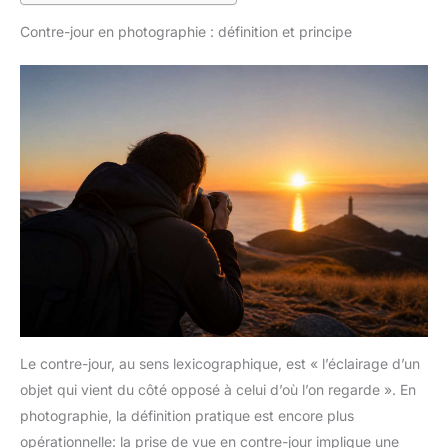
Contre-jour en photographie : définition et principe
Le contre-jour, au sens lexicographique, est « l’éclairage d’un
objet qui vient du côté opposé à celui d’où l’on regarde ». En
photographie, la définition pratique est encore plus
opérationnelle: la prise de vue en contre-jour implique une