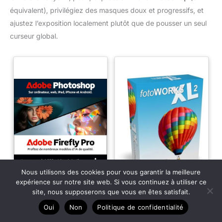
équivalent), privilégiez des masques doux et progressifs, et
ajustez l’exposition localement plutôt que de pousser un seul
curseur global.
Nous utilisons des cookies pour vous garantir la meilleure
expérience sur notre site web. Si vous continuez à utiliser ce
site, nous supposerons que vous en êtes satisfait.
Oui
Non
Politique de confidentialité
Adobe Photoshop +
FotoWorks XL (2026) -