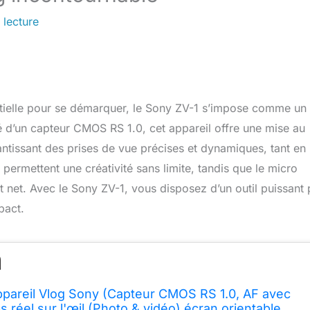
 lecture
ntielle pour se démarquer, le Sony ZV-1 s’impose comme un a
é d’un capteur CMOS RS 1.0, cet appareil offre une mise au
antissant des prises de vue précises et dynamiques, tant en
permettent une créativité sans limite, tandis que le micro
et net. Avec le Sony ZV-1, vous disposez d’un outil puissant
pact.
ppareil Vlog Sony (Capteur CMOS RS 1.0, AF avec
 réel sur l'œil (Photo & vidéo),écran orientable,