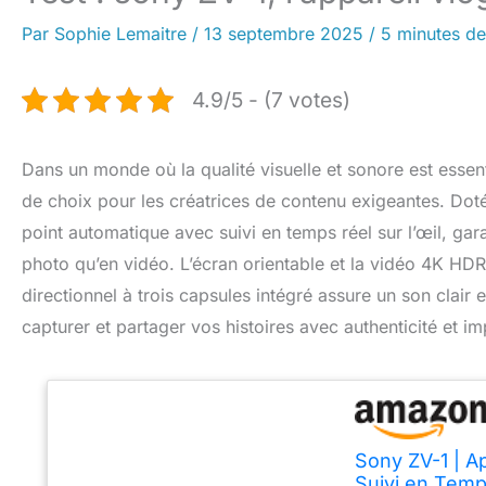
Par
Sophie Lemaitre
/
13 septembre 2025
/
5 minutes de
4.9/5 - (7 votes)
Dans un monde où la qualité visuelle et sonore est esse
de choix pour les créatrices de contenu exigeantes. Dot
point automatique avec suivi en temps réel sur l’œil, gar
photo qu’en vidéo. L’écran orientable et la vidéo 4K HDR 
directionnel à trois capsules intégré assure un son clair 
capturer et partager vos histoires avec authenticité et im
Sony ZV-1 | A
Suivi en Temps