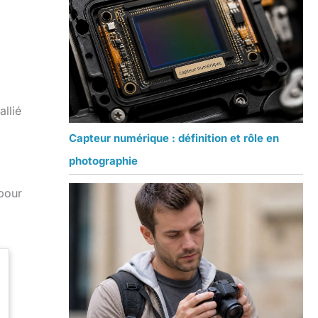
llié
Capteur numérique : définition et rôle en
photographie
 pour