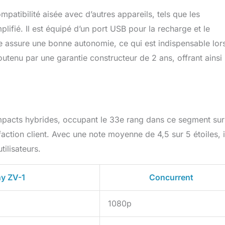
patibilité aisée avec d’autres appareils, tels que les
lifié. Il est équipé d’un port USB pour la recharge et le
ble assure une bonne autonomie, ce qui est indispensable lor
soutenu par une garantie constructeur de 2 ans, offrant ainsi
mpacts hybrides, occupant le 33e rang dans ce segment sur
ction client. Avec une note moyenne de 4,5 sur 5 étoiles, i
ilisateurs.
y ZV-1
Concurrent
1080p