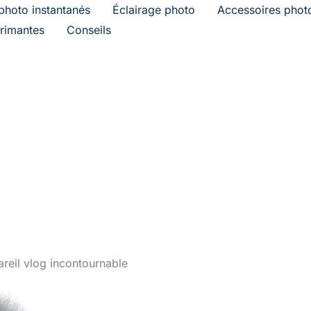
photo instantanés
Éclairage photo
Accessoires phot
rimantes
Conseils
areil vlog incontournable