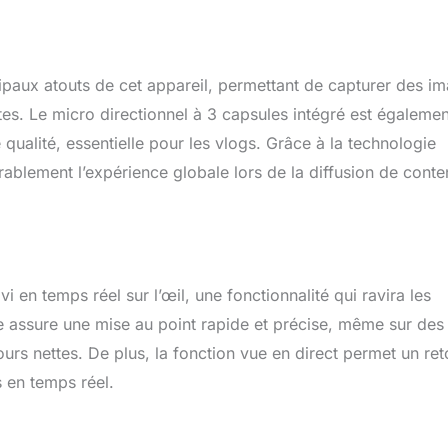
cipaux atouts de cet appareil, permettant de capturer des i
tes. Le micro directionnel à 3 capsules intégré est égalemen
qualité, essentielle pour les vlogs. Grâce à la technologie
érablement l’expérience globale lors de la diffusion de cont
 en temps réel sur l’œil, une fonctionnalité qui ravira les
e assure une mise au point rapide et précise, même sur des
urs nettes. De plus, la fonction vue en direct permet un ret
s en temps réel.