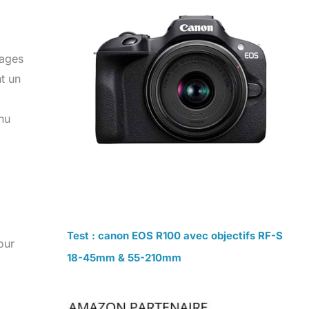
mages
t un
enu
Test : canon EOS R100 avec objectifs RF-S
our
18-45mm & 55-210mm