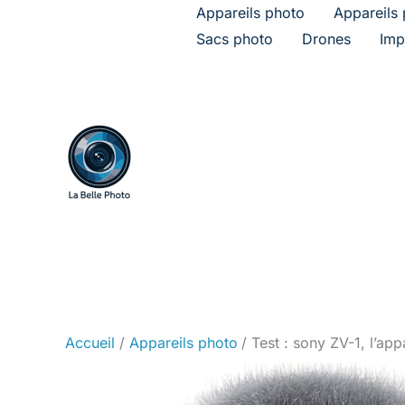
Aller
Appareils photo
Appareils 
au
Sacs photo
Drones
Imp
contenu
Accueil
Appareils photo
Test : sony ZV-1, l’app