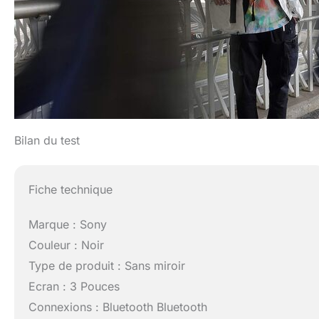
Bilan du test
Fiche technique
Marque : Sony
Couleur : Noir
Type de produit : Sans miroir
Ecran : 3 Pouces
Connexions : Bluetooth Bluetooth