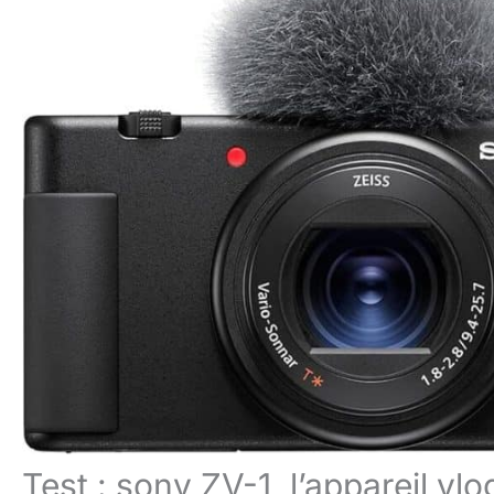
Test : sony ZV-1, l’appareil vl