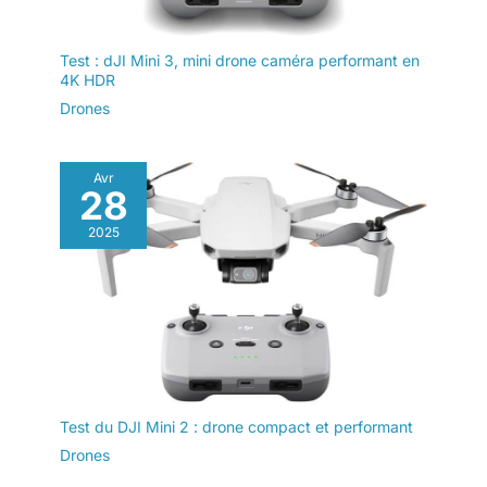
Test : dJI Mini 3, mini drone caméra performant en
4K HDR
Drones
Avr
28
2025
Test du DJI Mini 2 : drone compact et performant
Drones