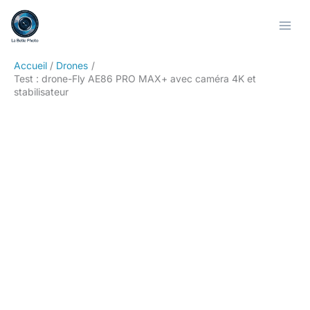
Aller
Rechercher
au
contenu
Accueil
Drones
Test : drone-Fly AE86 PRO MAX+ avec caméra 4K et
stabilisateur