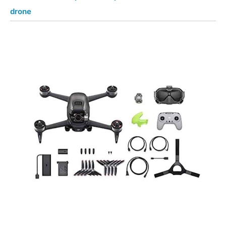
drone