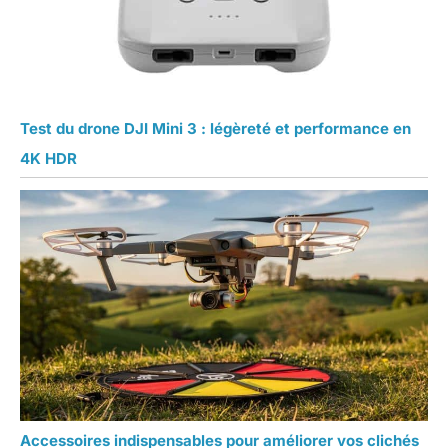
Test du drone DJI Mini 3 : légèreté et performance en
4K HDR
Accessoires indispensables pour améliorer vos clichés