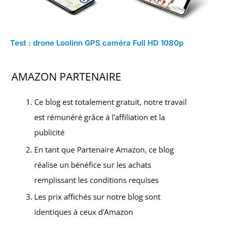
Test : drone Loolinn GPS caméra Full HD 1080p