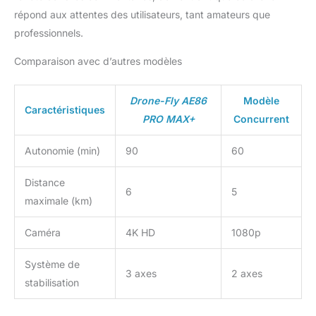
répond aux attentes des utilisateurs, tant amateurs que
professionnels.
Comparaison avec d’autres modèles
Drone-Fly AE86
Modèle
Caractéristiques
PRO MAX+
Concurrent
Autonomie (min)
90
60
Distance
6
5
maximale (km)
Caméra
4K HD
1080p
Système de
3 axes
2 axes
stabilisation