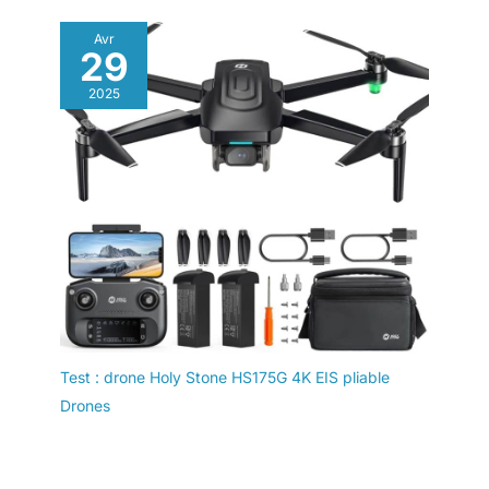
Avr
29
2025
Test : drone Holy Stone HS175G 4K EIS pliable
Drones