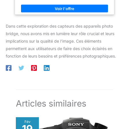
ses prédécesseurs, et c'est là sa force, son intérêt. Une
de stabilisateur
puissante combinaison qui mérite toute notre attention !Lan...
Dans cette exploration des capteurs des appareils photo
bridge, nous avons mis en lumière leur rôle crucial et leurs
implications sur la qualité de l’image. Ces éléments
permettent aux utilisateurs de faire des choix éclairés en
fonction de leurs besoins et préférences photographiques.
Articles similaires
Fév
19