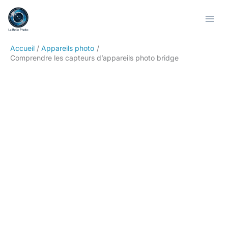
Aller
Rechercher
au
contenu
Accueil
Appareils photo
Comprendre les capteurs d’appareils photo bridge