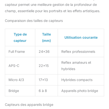
capteur permet une meilleure gestion de la profondeur de
champ, essentielle pour les portraits et les effets artistiques.
Comparaison des tailles de capteurs
Type de
Taille
Utilisation courante
capteur
(mm)
Full Frame
24×36
Reflex professionnels
Reflex amateurs et
APS-C
22×15
hybrides
Micro 4/3
17×13
Hybrides compacts
Bridge
6 à 8
Appareils photo bridge
Capteurs des appareils bridge