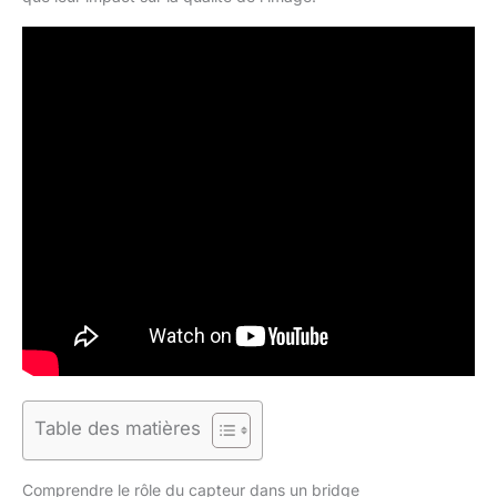
Table des matières
Comprendre le rôle du capteur dans un bridge