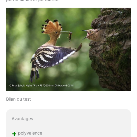
Bilan du test
Avantages
+
polyvalence