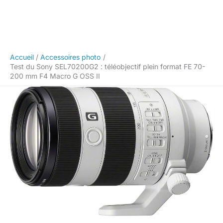
Accueil
Accessoires photo
Test du Sony SEL70200G2 : téléobjectif plein format FE 70-
200 mm F4 Macro G OSS II