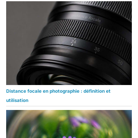
Distance focale en photographie : définition et
utilisation