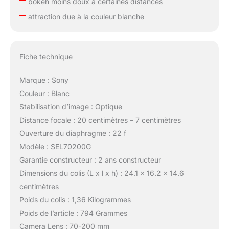
bokeh moins doux à certaines distances
–
attraction due à la couleur blanche
Fiche technique
Marque : Sony
Couleur : Blanc
Stabilisation d’image : Optique
Distance focale : 20 centimètres – 7 centimètres
Ouverture du diaphragme : 22 f
Modèle : SEL70200G
Garantie constructeur : 2 ans constructeur
Dimensions du colis (L x l x h) : 24.1 x 16.2 x 14.6
centimètres
Poids du colis : 1,36 Kilogrammes
Poids de l’article : 794 Grammes
Camera Lens : 70-200 mm