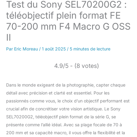
Test du Sony SEL70200G2 :
téléobjectif plein format FE
70-200 mm F4 Macro G OSS
II
Par
Eric Moreau
/
1 août 2025
/
5 minutes de lecture
4.9/5 - (8 votes)
Dans le monde exigeant de la photographie, capter chaque
détail avec précision et clarté est essentiel. Pour les
passionnés comme vous, le choix d’un objectif performant est
crucial afin de concrétiser votre vision artistique. Le Sony
SEL70200G2, téléobjectif plein format de la série G, se
présente comme l’allié idéal. Avec sa plage focale de 70 à
200 mm et sa capacité macro, il vous offre la flexibilité et la