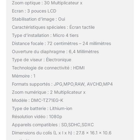
Zoom optique : 30 Multiplicateur x
Ecran : 3 pouces LCD
Stabilisation d’image : Oui
Caractéristiques spéciales : Écran tactile
Type d’installation : Micro 4 tiers
Distance focale : 72 centimètres – 24 millimètres
Ouverture du diaphragme : 6,4 Millimètres
Type de viseur : Électronique
Technologie de connectivité : HDMI
Mémoire : 1
Formats supportés : JPG,MPO,RAW, AVCHD,MP4
Zoom numérique : 2 Multiplicateur x
Modèle : DMC-TZ71EG-K
Type de batterie : Lithium-ion
Résolution vidéo : 1080p
Appareils compatibles : SD,SDHC,SDXC
Dimensions du colis (L x l x h) : 27.8 x 16.1 x 10.6