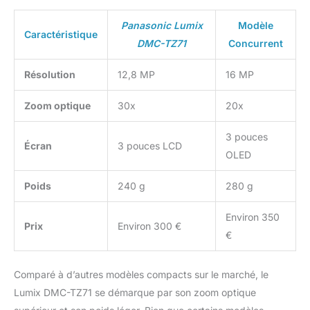
Panasonic Lumix
Modèle
Caractéristique
DMC-TZ71
Concurrent
Résolution
12,8 MP
16 MP
Zoom optique
30x
20x
3 pouces
Écran
3 pouces LCD
OLED
Poids
240 g
280 g
Environ 350
Prix
Environ 300 €
€
Comparé à d’autres modèles compacts sur le marché, le
Lumix DMC-TZ71 se démarque par son zoom optique