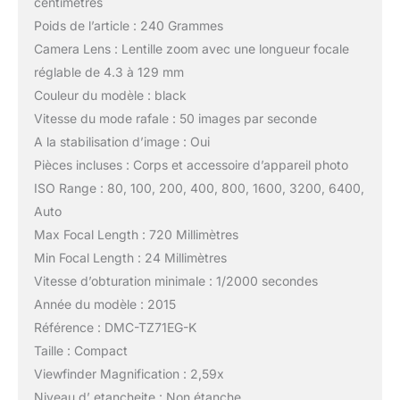
centimètres
Poids de l’article : 240 Grammes
Camera Lens : Lentille zoom avec une longueur focale
réglable de 4.3 à 129 mm
Couleur du modèle : black
Vitesse du mode rafale : 50 images par seconde
A la stabilisation d’image : Oui
Pièces incluses : Corps et accessoire d’appareil photo
ISO Range : 80, 100, 200, 400, 800, 1600, 3200, 6400,
Auto
Max Focal Length : 720 Millimètres
Min Focal Length : 24 Millimètres
Vitesse d’obturation minimale : 1/2000 secondes
Année du modèle : 2015
Référence : DMC-TZ71EG-K
Taille : Compact
Viewfinder Magnification : 2,59x
Niveau d’ etancheite : Non étanche