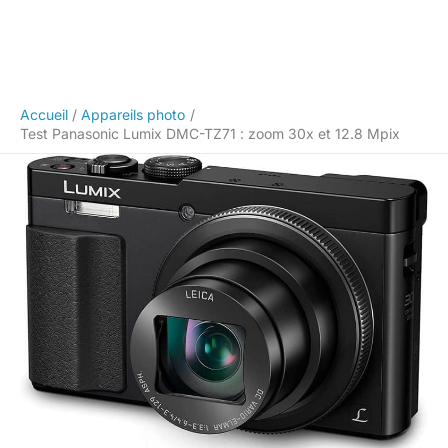
Accueil
Appareils photo
Test Panasonic Lumix DMC-TZ71 : zoom 30x et 12.8 Mpix