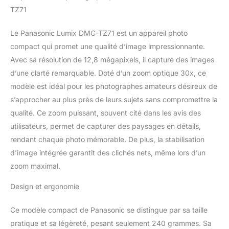
l'emballage de l'article:
TZ71
13.8 L x 6.6 H x 13.6 W
(centimeters)
Le Panasonic Lumix DMC-TZ71 est un appareil photo
compact qui promet une qualité d’image impressionnante.
Avec sa résolution de 12,8 mégapixels, il capture des images
d’une clarté remarquable. Doté d’un zoom optique 30x, ce
modèle est idéal pour les photographes amateurs désireux de
s’approcher au plus près de leurs sujets sans compromettre la
qualité. Ce zoom puissant, souvent cité dans les avis des
utilisateurs, permet de capturer des paysages en détails,
rendant chaque photo mémorable. De plus, la stabilisation
d’image intégrée garantit des clichés nets, même lors d’un
zoom maximal.
Design et ergonomie
Ce modèle compact de Panasonic se distingue par sa taille
pratique et sa légèreté, pesant seulement 240 grammes. Sa