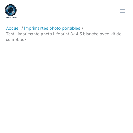
Aller
Rechercher
au
contenu
Accueil
Imprimantes photo portables
Test : imprimante photo Lifeprint 3×4.5 blanche avec kit de
scrapbook