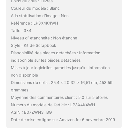
Poids du colis : 1 livres
Couleur du modèle : Blanc
A la stabilisation d’image : Non
Référence : LP3X4K4WH
Taille : 3×4
Niveau d’ etancheite : Non étanche
Style : Kit de Scrapbook
Disponibilité des pièces détachées : Information
indisponible sur les pièces détachées
Mises à jour logicielles garanties jusqu’à : Information
non disponible
Dimensions du colis : 25,4 x 20,32 x 16,51 cm; 453,59
grammes
Moyenne des commentaires client : 5,0 sur 5 étoiles
Numéro du modèle de l’article : LP3X4K4WH
ASIN : B07ZWN3TBG
Date de mise en ligne sur Amazon.fr : 6 novembre 2019