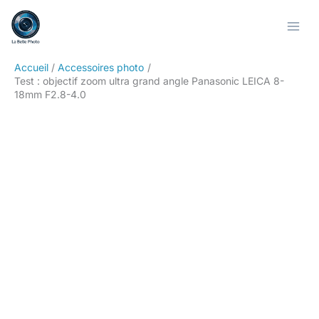
Aller
Rechercher
au
contenu
Accueil
Accessoires photo
Test : objectif zoom ultra grand angle Panasonic LEICA 8-
18mm F2.8-4.0