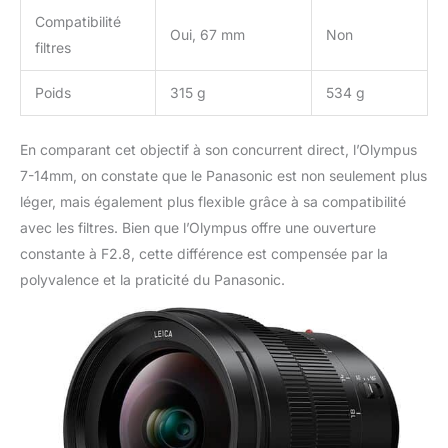
Compatibilité
Oui, 67 mm
Non
filtres
Poids
315 g
534 g
En comparant cet objectif à son concurrent direct, l’Olympus
7-14mm, on constate que le Panasonic est non seulement plus
léger, mais également plus flexible grâce à sa compatibilité
avec les filtres. Bien que l’Olympus offre une ouverture
constante à F2.8, cette différence est compensée par la
polyvalence et la praticité du Panasonic.