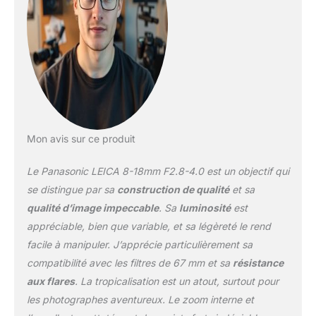
Mon avis sur ce produit
Le Panasonic LEICA 8-18mm F2.8-4.0 est un objectif qui
se distingue par sa
construction de qualité
et sa
qualité d’image impeccable
. Sa
luminosité
est
appréciable, bien que variable, et sa légèreté le rend
facile à manipuler. J’apprécie particulièrement sa
compatibilité avec les filtres de 67 mm et sa
résistance
aux flares
. La tropicalisation est un atout, surtout pour
les photographes aventureux. Le zoom interne et