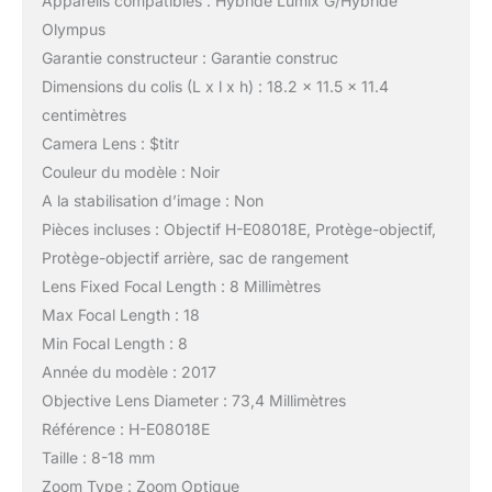
Appareils compatibles : Hybride Lumix G/Hybride
Olympus
Garantie constructeur : Garantie construc
Dimensions du colis (L x l x h) : 18.2 x 11.5 x 11.4
centimètres
Camera Lens : $titr
Couleur du modèle : Noir
A la stabilisation d’image : Non
Pièces incluses : Objectif H-E08018E, Protège-objectif,
Protège-objectif arrière, sac de rangement
Lens Fixed Focal Length : 8 Millimètres
Max Focal Length : 18
Min Focal Length : 8
Année du modèle : 2017
Objective Lens Diameter : 73,4 Millimètres
Référence : H-E08018E
Taille : 8-18 mm
Zoom Type : Zoom Optique