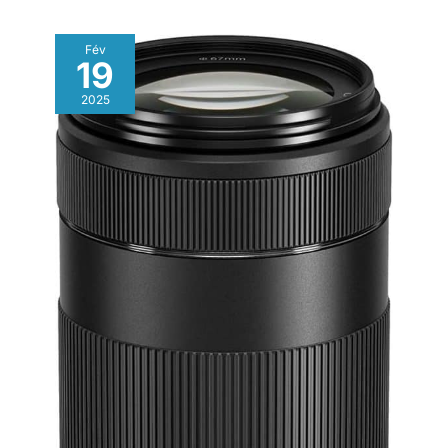
Fév
19
2025