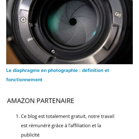
Le diaphragme en photographie : définition et
fonctionnement