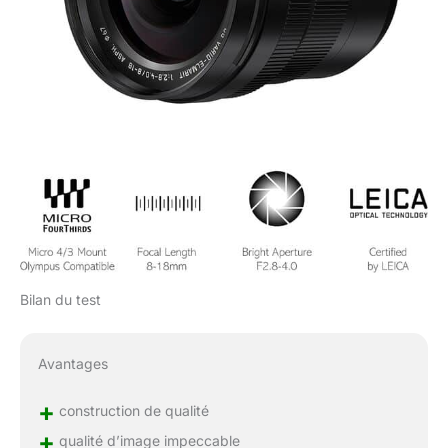
Bilan du test
Avantages
+
construction de qualité
+
qualité d’image impeccable