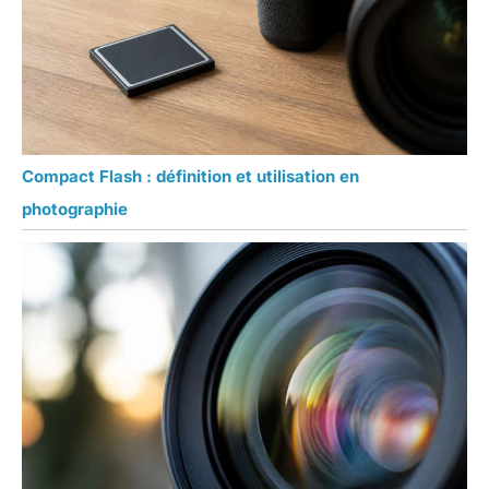
Compact Flash : définition et utilisation en
photographie