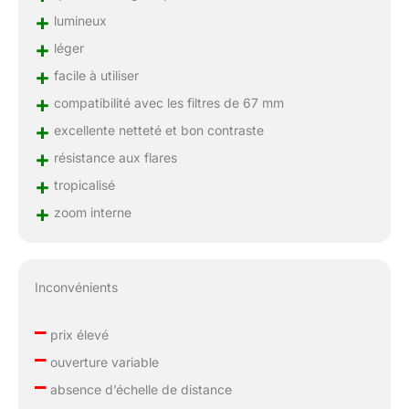
+
lumineux
+
léger
+
facile à utiliser
+
compatibilité avec les filtres de 67 mm
+
excellente netteté et bon contraste
+
résistance aux flares
+
tropicalisé
+
zoom interne
Inconvénients
–
prix élevé
–
ouverture variable
–
absence d’échelle de distance