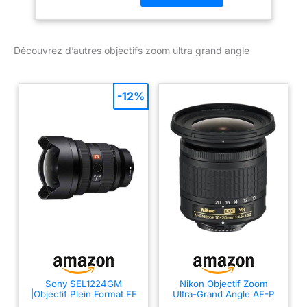
Découvrez d’autres objectifs zoom ultra grand angle
-12%
Sony SEL1224GM
Nikon Objectif Zoom
|Objectif Plein Format FE
Ultra-Grand Angle AF-P
12-24mm F2.8 GM -
DX Nikkor 10-20 mm