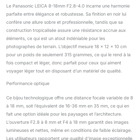
Le Panasonic LEICA 8-18mm F2.8-4.0 incarne une harmonie
parfaite entre élégance et robustesse. Sa finition en noir lui
confère une allure sobre et professionnelle, tandis que sa
construction tropicalisée assure une résistance accrue aux
éléments, ce qui est un atout indéniable pour les
photographes de terrain. L’objectif mesure 18 x 12 x 10 cm
pour un poids de seulement 315 grammes, ce qui le rend à la
fois compact et léger, donc parfait pour ceux qui aiment
voyager léger tout en disposant d’un matériel de qualité.
Performance optique
Ce bijou technologique offre une distance focale variable de 8
à 18 mm, soit l’équivalent de 16-36 mm en 35 mm, ce qui en
fait une option idéale pour les paysages et l’architecture.
L’ouverture F2.8 à 8 mm et F4 à 18 mm garantit des images
lumineuses et nettes, même en conditions de faible éclairage.
Les utilisateurs rapportent une qualité d’image exceptionnelle,