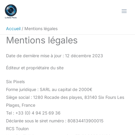
Aller
au
contenu
Accueil
Mentions légales
Mentions légales
Date de dernière mise à jour : 12 décembre 2023
Éditeur et propriétaire du site
Six Pixels
Forme juridique : SARL au capital de 2000€
Siège social : 1280 Rocade des playes, 83140 Six Fours Les
Plages, France
Tel : +33 (0) 4 94 25 69 36
Déclarée sous le siret numéro : 80834413900015
RCS Toulon