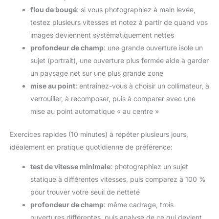
flou de bougé
: si vous photographiez à main levée,
testez plusieurs vitesses et notez à partir de quand vos
images deviennent systématiquement nettes
profondeur de champ
: une grande ouverture isole un
sujet (portrait), une ouverture plus fermée aide à garder
un paysage net sur une plus grande zone
mise au point
: entraînez-vous à choisir un collimateur, à
verrouiller, à recomposer, puis à comparer avec une
mise au point automatique « au centre »
Exercices rapides (10 minutes) à répéter plusieurs jours,
idéalement en pratique quotidienne de préférence:
test de vitesse minimale
: photographiez un sujet
statique à différentes vitesses, puis comparez à 100 %
pour trouver votre seuil de netteté
profondeur de champ
: même cadrage, trois
ouvertures différentes, puis analyse de ce qui devient