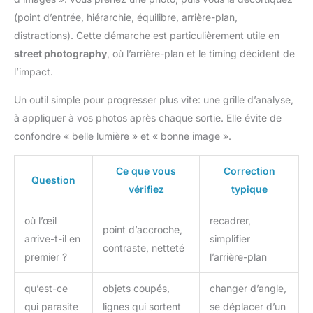
(point d’entrée, hiérarchie, équilibre, arrière-plan,
distractions). Cette démarche est particulièrement utile en
street photography
, où l’arrière-plan et le timing décident de
l’impact.
Un outil simple pour progresser plus vite: une grille d’analyse,
à appliquer à vos photos après chaque sortie. Elle évite de
confondre « belle lumière » et « bonne image ».
Ce que vous
Correction
Question
vérifiez
typique
où l’œil
recadrer,
point d’accroche,
arrive-t-il en
simplifier
contraste, netteté
premier ?
l’arrière-plan
qu’est-ce
objets coupés,
changer d’angle,
qui parasite
lignes qui sortent
se déplacer d’un