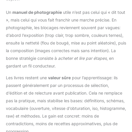
Un
manuel de photographie
utile n’est pas celui qui « dit tout
», mais celui qui vous fait franchir une marche précise. En
photographie, les blocages reviennent souvent par vagues:
d’abord l’exposition (trop clair, trop sombre, couleurs ternes),
ensuite la netteté (flou de bougé, mise au point aléatoire), puis
la composition (images correctes mais sans intention). La
bonne stratégie consiste à
acheter et lire par étapes
, en
gardant un fil conducteur.
Les livres restent une
valeur sûre
pour l’apprentissage: ils
passent généralement par un processus de sélection,
d’édition et de relecture avant publication. Cela ne remplace
pas la pratique, mais stabilise les bases: définitions, schémas,
vocabulaire (ouverture, vitesse d’obturation, iso, histogramme,
raw) et méthodes. Le gain est concret: moins de
contradictions, moins de recettes approximatives, plus de
progression.