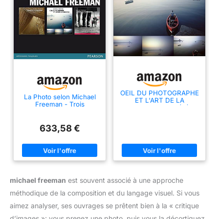
OEIL DU PHOTOGRAPHE
La Photo selon Michael
ET L'ART DE LA
Freeman - Trois
COMPOSITION (L')
ouvrages majeurs pour
mieux photographier
633,58 €
michael freeman
est souvent associé à une approche
méthodique de la composition et du langage visuel. Si vous
aimez analyser, ses ouvrages se prêtent bien à la « critique
d’images »: vous prenez une photo, puis vous la décortiquez