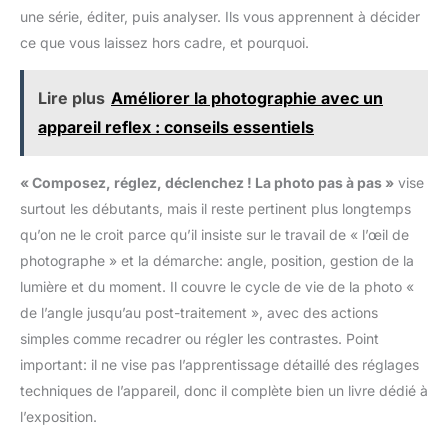
une série, éditer, puis analyser. Ils vous apprennent à décider
ce que vous laissez hors cadre, et pourquoi.
Lire plus
Améliorer la photographie avec un
appareil reflex : conseils essentiels
« Composez, réglez, déclenchez ! La photo pas à pas »
vise
surtout les débutants, mais il reste pertinent plus longtemps
qu’on ne le croit parce qu’il insiste sur le travail de « l’œil de
photographe » et la démarche: angle, position, gestion de la
lumière et du moment. Il couvre le cycle de vie de la photo «
de l’angle jusqu’au post-traitement », avec des actions
simples comme recadrer ou régler les contrastes. Point
important: il ne vise pas l’apprentissage détaillé des réglages
techniques de l’appareil, donc il complète bien un livre dédié à
l’exposition.