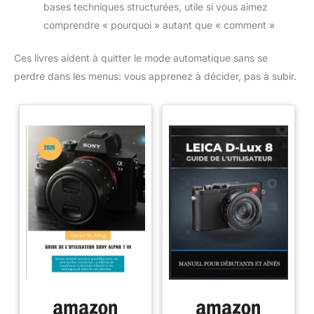
bases techniques structurées, utile si vous aimez
comprendre « pourquoi » autant que « comment »
Ces livres aident à quitter le mode automatique sans se
perdre dans les menus: vous apprenez à décider, pas à subir.