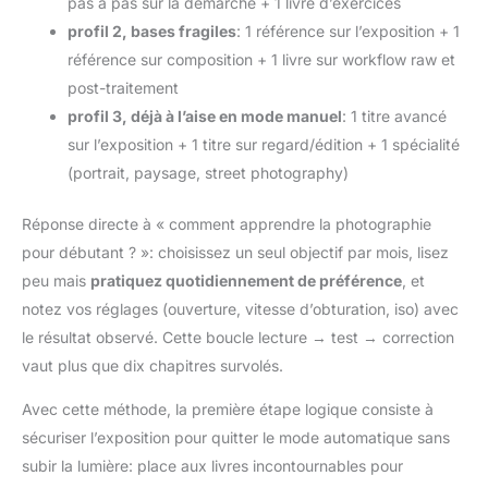
pas à pas sur la démarche + 1 livre d’exercices
profil 2, bases fragiles
: 1 référence sur l’exposition + 1
référence sur composition + 1 livre sur workflow raw et
post-traitement
profil 3, déjà à l’aise en mode manuel
: 1 titre avancé
sur l’exposition + 1 titre sur regard/édition + 1 spécialité
(portrait, paysage, street photography)
Réponse directe à « comment apprendre la photographie
pour débutant ? »: choisissez un seul objectif par mois, lisez
peu mais
pratiquez quotidiennement de préférence
, et
notez vos réglages (ouverture, vitesse d’obturation, iso) avec
le résultat observé. Cette boucle lecture → test → correction
vaut plus que dix chapitres survolés.
Avec cette méthode, la première étape logique consiste à
sécuriser l’exposition pour quitter le mode automatique sans
subir la lumière: place aux livres incontournables pour