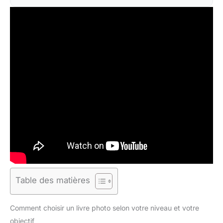
Table des matières
Comment choisir un livre photo selon votre niveau et votre
objectif