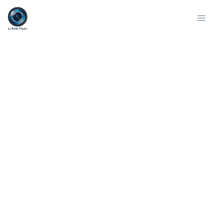
Aller
Rechercher
au
contenu