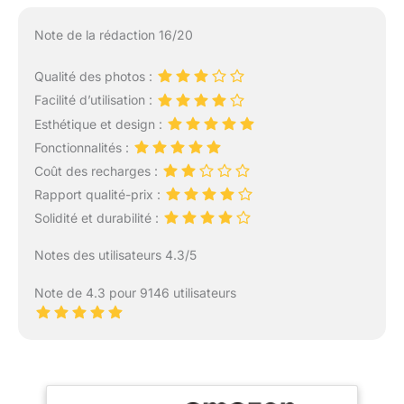
Note de la rédaction 16/20
Qualité des photos :
Facilité d’utilisation :
Esthétique et design :
Fonctionnalités :
Coût des recharges :
Rapport qualité-prix :
Solidité et durabilité :
Notes des utilisateurs 4.3/5
Note de 4.3 pour 9146 utilisateurs