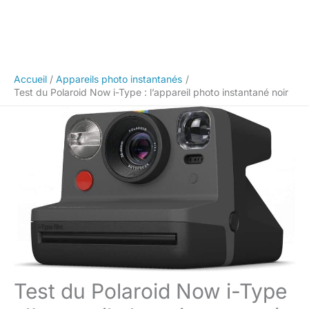
Accueil
Appareils photo instantanés
Test du Polaroid Now i-Type : l’appareil photo instantané noir
Test du Polaroid Now i-Type