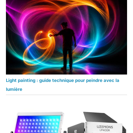
Light painting : guide technique pour peindre avec la
lumière