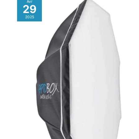
Avr
29
2025