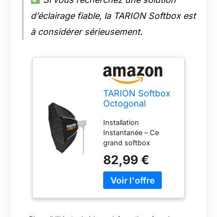
d’éclairage fiable, la TARION Softbox est
à considérer sérieusement.
TARION Softbox
Octogonal
Montage Rapide
Installation
- Softbox
Instantanée – Ce
Bowens 120cm
grand softbox
Pliable avec
octogonal de 120 cm
Grille Double
82,99 €
utilise une
Diffusion pour
technologie de
Photographie
montage rapide. Une
Studio vidéo OC-
seule pression suffit
120F SOFTBEAM
pour l’ouvrir ou le
replier, économisant