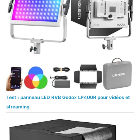
Test : panneau LED RVB Godox LP400R pour vidéos et
streaming