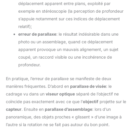
déplacement apparent entre plans, exploité par
exemple en stéréoscopie (la perception de profondeur
s’appuie notamment sur ces indices de déplacement
relatif);
erreur de parallaxe
: le résultat indésirable dans une
photo ou un assemblage, quand ce déplacement
apparent provoque un mauvais alignement, un sujet
coupé, un raccord visible ou une incohérence de
profondeur.
En pratique, l’erreur de parallaxe se manifeste de deux
manières fréquentes. D’abord en
parallaxe de visée
: le
cadrage vu dans un
viseur optique
séparé de l’objectif ne
coïncide pas exactement avec ce que l’
objectif
projette sur le
capteur
. Ensuite en
parallaxe d’assemblage
: lors d’un
panoramique, des objets proches « glissent » d’une image à
l’autre si la rotation ne se fait pas autour du bon point.