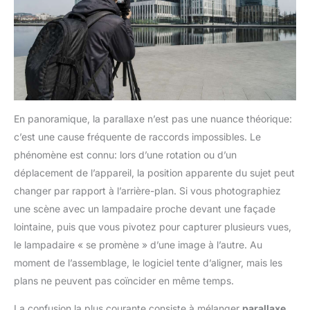
En panoramique, la parallaxe n’est pas une nuance théorique:
c’est une cause fréquente de raccords impossibles. Le
phénomène est connu: lors d’une rotation ou d’un
déplacement de l’appareil, la position apparente du sujet peut
changer par rapport à l’arrière-plan. Si vous photographiez
une scène avec un lampadaire proche devant une façade
lointaine, puis que vous pivotez pour capturer plusieurs vues,
le lampadaire « se promène » d’une image à l’autre. Au
moment de l’assemblage, le logiciel tente d’aligner, mais les
plans ne peuvent pas coïncider en même temps.
La confusion la plus courante consiste à mélanger
parallaxe