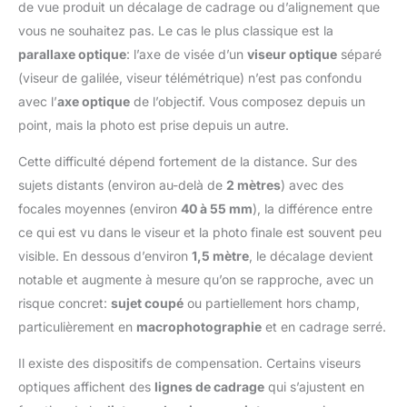
de vue produit un décalage de cadrage ou d’alignement que
vous ne souhaitez pas. Le cas le plus classique est la
parallaxe optique
: l’axe de visée d’un
viseur optique
séparé
(viseur de galilée, viseur télémétrique) n’est pas confondu
avec l’
axe optique
de l’objectif. Vous composez depuis un
point, mais la photo est prise depuis un autre.
Cette difficulté dépend fortement de la distance. Sur des
sujets distants (environ au-delà de
2 mètres
) avec des
focales moyennes (environ
40 à 55 mm
), la différence entre
ce qui est vu dans le viseur et la photo finale est souvent peu
visible. En dessous d’environ
1,5 mètre
, le décalage devient
notable et augmente à mesure qu’on se rapproche, avec un
risque concret:
sujet coupé
ou partiellement hors champ,
particulièrement en
macrophotographie
et en cadrage serré.
Il existe des dispositifs de compensation. Certains viseurs
optiques affichent des
lignes de cadrage
qui s’ajustent en