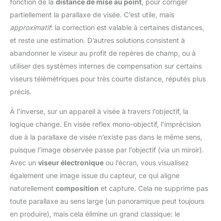
fonction de la
distance de mise au point
, pour corriger
partiellement la parallaxe de visée. C’est utile, mais
approximatif
: la correction est valable à certaines distances,
et reste une estimation. D’autres solutions consistent à
abandonner le viseur au profit de repères de champ, ou à
utiliser des systèmes internes de compensation sur certains
viseurs télémétriques pour très courte distance, réputés plus
précis.
À l’inverse, sur un appareil à visée à travers l’objectif, la
logique change. En visée reflex mono-objectif, l’imprécision
due à la parallaxe de visée n’existe pas dans le même sens,
puisque l’image observée passe par l’objectif (via un miroir).
Avec un
viseur électronique
ou l’écran, vous visualisez
également une image issue du capteur, ce qui aligne
naturellement
composition
et capture. Cela ne supprime pas
toute parallaxe au sens large (un panoramique peut toujours
en produire), mais cela élimine un grand classique: le