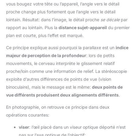
vous bougez votre tête ou l’appareil, l’angle vers le détail
proche change plus fortement que l’angle vers le détail
lointain. Résultat: dans l’image, le détail proche
se décale
par
rapport au lointain. Plus la
distance sujet-appareil
du premier
plan est courte, plus l’effet est marqué.
Ce principe explique aussi pourquoi la parallaxe est un
indice
majeur de perception de la profondeur
: lors de petits
mouvements, le cerveau interprète le glissement relatif
proche/loin comme une information de relief. La stéréoscopie
exploite d’autres différences de points de vue (vision
binoculaire), mais le message est le même:
deux points de
vue différents produisent deux alignements différents
.
En photographie, on retrouve ce principe dans deux
opérations courantes:
viser
: l’œil placé dans un viseur optique déporté n’est
pas sur l’axe optique de l’objectif;