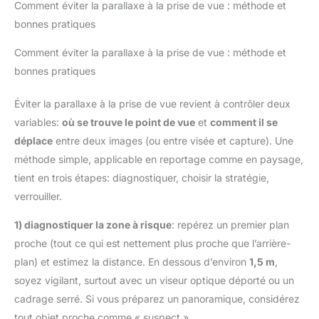
Comment éviter la parallaxe à la prise de vue : méthode et
bonnes pratiques
Comment éviter la parallaxe à la prise de vue : méthode et
bonnes pratiques
Éviter la parallaxe à la prise de vue revient à contrôler deux
variables:
où se trouve le point de vue
et
comment il se
déplace
entre deux images (ou entre visée et capture). Une
méthode simple, applicable en reportage comme en paysage,
tient en trois étapes: diagnostiquer, choisir la stratégie,
verrouiller.
1) diagnostiquer la zone à risque
: repérez un premier plan
proche (tout ce qui est nettement plus proche que l’arrière-
plan) et estimez la distance. En dessous d’environ
1,5 m
,
soyez vigilant, surtout avec un viseur optique déporté ou un
cadrage serré. Si vous préparez un panoramique, considérez
tout objet proche comme « suspect ».