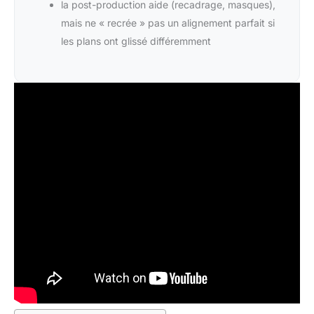
la post-production aide (recadrage, masques),
mais ne « recrée » pas un alignement parfait si
les plans ont glissé différemment