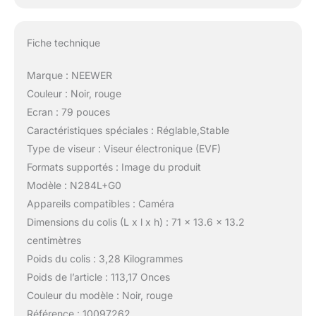
Fiche technique
Marque : NEEWER
Couleur : Noir, rouge
Ecran : 79 pouces
Caractéristiques spéciales : Réglable,Stable
Type de viseur : Viseur électronique (EVF)
Formats supportés : Image du produit
Modèle : N284L+G0
Appareils compatibles : Caméra
Dimensions du colis (L x l x h) : 71 x 13.6 x 13.2
centimètres
Poids du colis : 3,28 Kilogrammes
Poids de l’article : 113,17 Onces
Couleur du modèle : Noir, rouge
Référence : 10097262