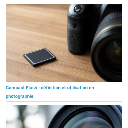
Compact Flash : définition et utilisation en
photographie