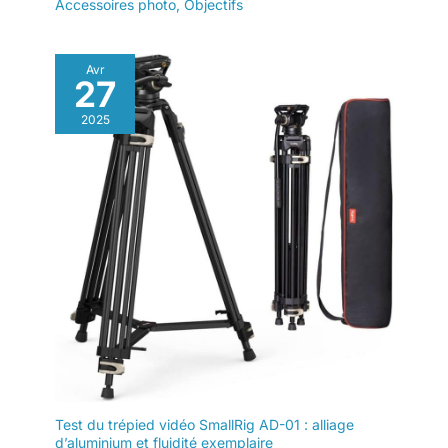
Accessoires photo
,
Objectifs
Avr
27
2025
Test du trépied vidéo SmallRig AD-01 : alliage
d’aluminium et fluidité exemplaire