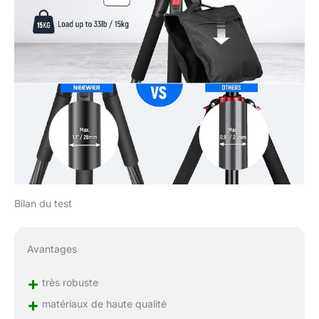
Bilan du test
Avantages
+
très robuste
+
matériaux de haute qualité