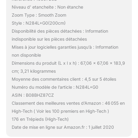
Niveau d’ etancheite : Non étanche
Zoom Type : Smooth Zoom
Style : N284L+G0(200cm)
Disponibilité des pièces détachées : Information
indisponible sur les pièces détachées
Mises à jour logicielles garanties jusqu’à : Information
non disponible
Dimensions du produit (L x l x h) : 67,06 x 67,06 x 183,9
cm; 3,21 kilogrammes
Moyenne des commentaires client : 4,5 sur 5 étoiles
Numéro du modèle de l’article : N284L+G0
ASIN : B08BHZ87CZ
Classement des meilleures ventes d’Amazon : 46 055 en
High-Tech ( Voir les 100 premiers en High-Tech )
176 en Trépieds (High-Tech)
Date de mise en ligne sur Amazon.fr : 1 juillet 2020