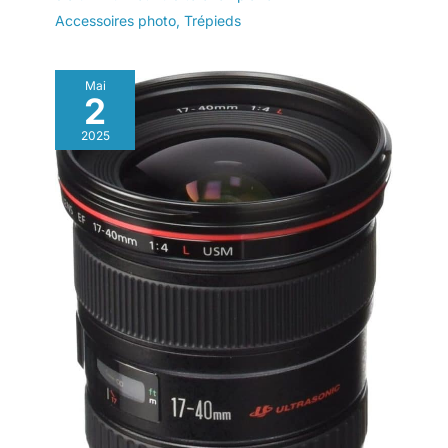
Accessoires photo
,
Trépieds
Mai
2
2025