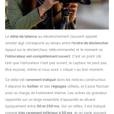
Le
délai de latence
au déclenchement (souvent appelé
shutter lag
) correspond au temps entre
l’ordre de déclencher
(appui sur le déclencheur, télécommande) et le moment où
l’obturateur est complètement ouvert
. C’est un point clé:
tant que l’obturateur n’est pas ouvert, le capteur ne peut pas
être exposé, même si vous avez « cliqué » au bon moment.
Ce délai est
rarement indiqué
dans les notices constructeur.
Il dépend du
boîtier
et des
réglages
utilisés, et il peut fluctuer
avec la charge de traitement interne. Les ordres de grandeur
rapportés sur un large ensemble d’appareils se situent
typiquement entre
50 et 250 ms
. Sur un reflex, il est indiqué
comme
très rarement inférieur à 50 ms
, et on parle souvent