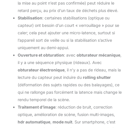
la mise au point n’est pas confirmée) peut réduire le
retard perçu, au prix d’un taux de déchets plus élevé.
Stabilisation
: certaines stabilisations (optique ou
capteur) ont besoin d’un court « verrouillage » pour se
caler; cela peut ajouter une micro-latence, surtout si
l’appareil sort de veille ou si la stabilisation s’active
uniquement au demi-appui.
Ouverture et obturation
: avec
obturateur mécanique
,
il y a une séquence physique (rideaux). Avec
obturateur électronique
, il n’y a pas de rideau, mais la
lecture du capteur peut induire du
rolling shutter
(déformation des sujets rapides ou des balayages), ce
qui ne rallonge pas forcément la latence mais change le
rendu temporel de la scène.
Traitement d’image
: réduction de bruit, correction
optique, amélioration de scène, fusion multi-images,
hdr automatique
,
mode nuit
. Sur smartphone, c’est