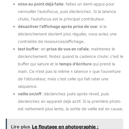
mise au point déjà faite
: faites un demi-appui pour
verrouiller l’autofocus, puis déclenchez. Si la latence
chute, l’autofocus est le principal contributeur.
désactiver l’affichage après prise de vue
: si le
déclenchement devient plus régulier, vous aviez une
contrainte de ressources/affichage.
test buffer
: en
prise de vue en rafale
, maintenez le
déclenchement. Notez quand la cadence chute: c’est le
buffer qui sature et le
temps d’écriture
qui prend la
main. Ce n’est pas la même « latence » que l’ouverture
de l’obturateur, mais c’est celle qui fait rater une
séquence.
veille on/off
: déclenchez juste après réveil, puis
déclenchez en appareil déjà actif. Si la première photo
est nettement plus lente, la sortie de veille est en cause.
Lire plus
Le floutage en photographie :