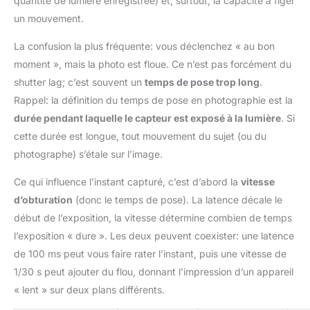
quantité de lumière enregistrée) et, surtout, la capacité à figer
un mouvement.
La confusion la plus fréquente: vous déclenchez « au bon
moment », mais la photo est floue. Ce n’est pas forcément du
shutter lag; c’est souvent un
temps de pose trop long
.
Rappel: la définition du temps de pose en photographie est la
durée pendant laquelle le capteur est exposé à la lumière
. Si
cette durée est longue, tout mouvement du sujet (ou du
photographe) s’étale sur l’image.
Ce qui influence l’instant capturé, c’est d’abord la
vitesse
d’obturation
(donc le temps de pose). La latence décale le
début de l’exposition, la vitesse détermine combien de temps
l’exposition « dure ». Les deux peuvent coexister: une latence
de 100 ms peut vous faire rater l’instant, puis une vitesse de
1/30 s peut ajouter du flou, donnant l’impression d’un appareil
« lent » sur deux plans différents.