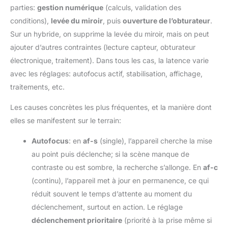
parties:
gestion numérique
(calculs, validation des
conditions),
levée du miroir
, puis
ouverture de l’obturateur
.
Sur un hybride, on supprime la levée du miroir, mais on peut
ajouter d’autres contraintes (lecture capteur, obturateur
électronique, traitement). Dans tous les cas, la latence varie
avec les réglages: autofocus actif, stabilisation, affichage,
traitements, etc.
Les causes concrètes les plus fréquentes, et la manière dont
elles se manifestent sur le terrain:
Autofocus
: en
af-s
(single), l’appareil cherche la mise
au point puis déclenche; si la scène manque de
contraste ou est sombre, la recherche s’allonge. En
af-c
(continu), l’appareil met à jour en permanence, ce qui
réduit souvent le temps d’attente au moment du
déclenchement, surtout en action. Le réglage
déclenchement prioritaire
(priorité à la prise même si