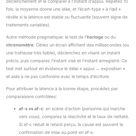
déclenchement et le comparer à l’instant d’appui. Répétez 10
fois: la moyenne donne une idée, et l’écart-type « à l’œil »
révèle si la latence est stable ou fluctuante (souvent signe de
traitements variables).
Autre méthode pragmatique: le test de l’
horloge
ou du
chronomètre
. Ciblez un écran affichant des millisecondes (ou
une trotteuse très lisible), déclenchez en visant un instant
précis, puis comparez l’instant visé et l’instant enregistré. Ce
test met surtout en évidence le délai « appui → exposition »
et aide à ne pas confondre avec le temps d’écriture.
Pour attribuer la latence à la bonne étape, procédez par
comparaisons contrôlées:
af-s vs af-c
: en scène d’action (personne qui marche
vers vous), comparez la réactivité et le taux de netteté.
Si af-c réduit le retard perçu, la cause est souvent la
confirmation de mise au point en af-s.