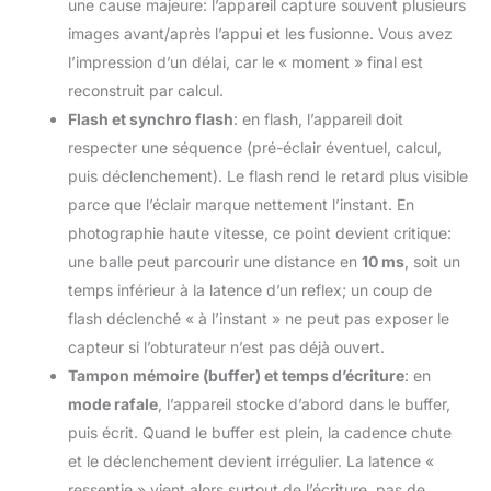
une cause majeure: l’appareil capture souvent plusieurs
images avant/après l’appui et les fusionne. Vous avez
l’impression d’un délai, car le « moment » final est
reconstruit par calcul.
Flash et synchro flash
: en flash, l’appareil doit
respecter une séquence (pré-éclair éventuel, calcul,
puis déclenchement). Le flash rend le retard plus visible
parce que l’éclair marque nettement l’instant. En
photographie haute vitesse, ce point devient critique:
une balle peut parcourir une distance en
10 ms
, soit un
temps inférieur à la latence d’un reflex; un coup de
flash déclenché « à l’instant » ne peut pas exposer le
capteur si l’obturateur n’est pas déjà ouvert.
Tampon mémoire (buffer) et temps d’écriture
: en
mode rafale
, l’appareil stocke d’abord dans le buffer,
puis écrit. Quand le buffer est plein, la cadence chute
et le déclenchement devient irrégulier. La latence «
ressentie » vient alors surtout de l’écriture, pas de