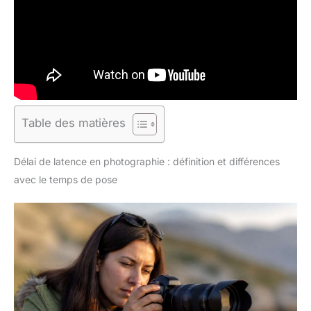
Table des matières
Délai de latence en photographie : définition et différences
avec le temps de pose