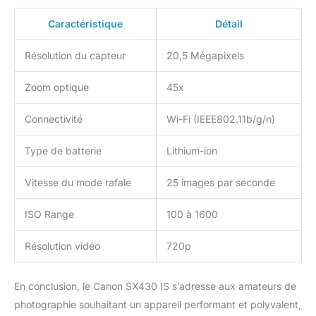
Caractéristique
Détail
Résolution du capteur
20,5 Mégapixels
Zoom optique
45x
Connectivité
Wi-Fi (IEEE802.11b/g/n)
Type de batterie
Lithium-ion
Vitesse du mode rafale
25 images par seconde
ISO Range
100 à 1600
Résolution vidéo
720p
En conclusion, le Canon SX430 IS s’adresse aux amateurs de
photographie souhaitant un appareil performant et polyvalent,