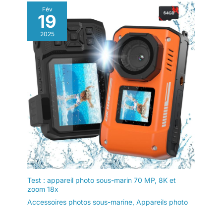
Fév
19
2025
Test : appareil photo sous-marin 70 MP, 8K et
zoom 18x
Accessoires photos sous-marine
,
Appareils photo