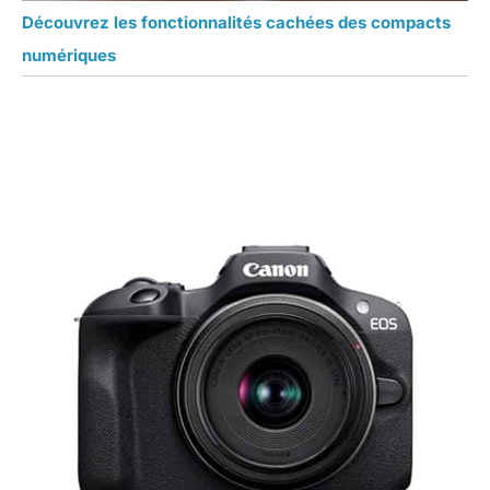
Découvrez les fonctionnalités cachées des compacts
numériques