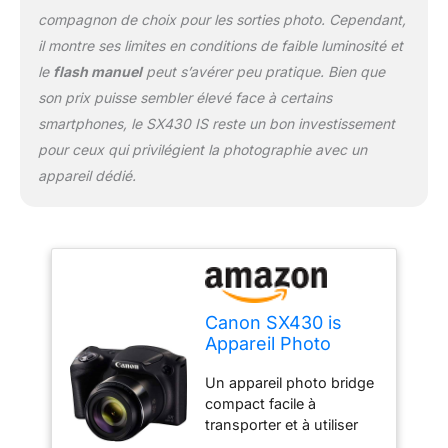
compagnon de choix pour les sorties photo. Cependant,
il montre ses limites en conditions de faible luminosité et
le
flash manuel
peut s’avérer peu pratique. Bien que
son prix puisse sembler élevé face à certains
smartphones, le SX430 IS reste un bon investissement
pour ceux qui privilégient la photographie avec un
appareil dédié.
Canon SX430 is
Appareil Photo
numérique Noir
Un appareil photo bridge
compact facile à
transporter et à utiliser
doté d'un puissant zoom