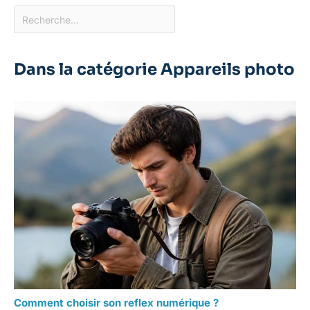
Dans la catégorie Appareils photo
Comment choisir son reflex numérique ?