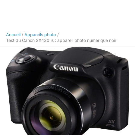
Accueil
Appareils photo
Test du Canon SX430 is : appareil photo numérique noir