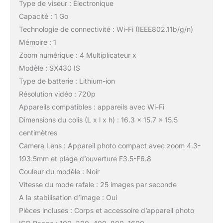
Type de viseur : Électronique
Capacité : 1 Go
Technologie de connectivité : Wi-Fi (IEEE802.11b/g/n)
Mémoire : 1
Zoom numérique : 4 Multiplicateur x
Modèle : SX430 IS
Type de batterie : Lithium-ion
Résolution vidéo : 720p
Appareils compatibles : appareils avec Wi-Fi
Dimensions du colis (L x l x h) : 16.3 x 15.7 x 15.5
centimètres
Camera Lens : Appareil photo compact avec zoom 4.3-
193.5mm et plage d’ouverture F3.5-F6.8
Couleur du modèle : Noir
Vitesse du mode rafale : 25 images par seconde
A la stabilisation d’image : Oui
Pièces incluses : Corps et accessoire d’appareil photo