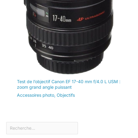
Test de l’objectif Canon EF 17-40 mm f/4.0 L USM :
zoom grand angle puissant
Accessoires photo
,
Objectifs