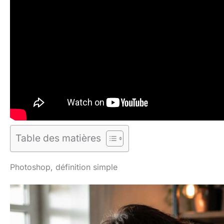
Table des matières
Photoshop, définition simple