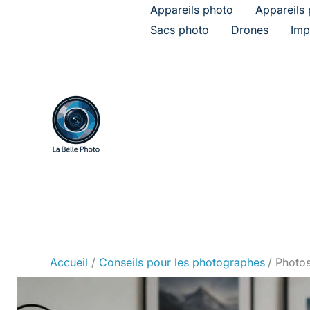
Aller
Appareils photo
Appareils 
au
Sacs photo
Drones
Imp
contenu
Accueil
Conseils pour les photographes
Photos