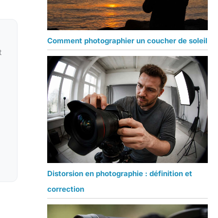
Comment photographier un coucher de soleil
t
Distorsion en photographie : définition et
correction