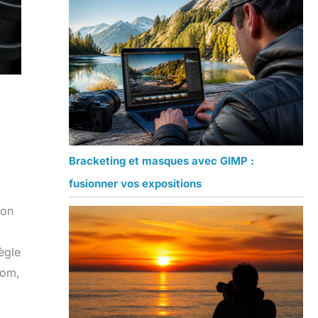
Bracketing et masques avec GIMP :
fusionner vos expositions
son
ègle
oom,