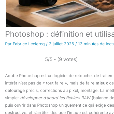
Photoshop : définition et utili
Par
Fabrice Leclercq
/
2 juillet 2026
/
13 minutes de lect
5/5 - (9 votes)
Adobe Photoshop est un logiciel de retouche, de traite
intérêt n’est pas de « tout faire », mais de faire
mieux
ce 
détourage précis, corrections au pixel, montage. La métho
simple:
développer d’abord les fichiers RAW
(balance de
puis ouvrir dans Photoshop uniquement ce qui exige des
destructive, et s’arrêter dès que l’image est cohérente ave