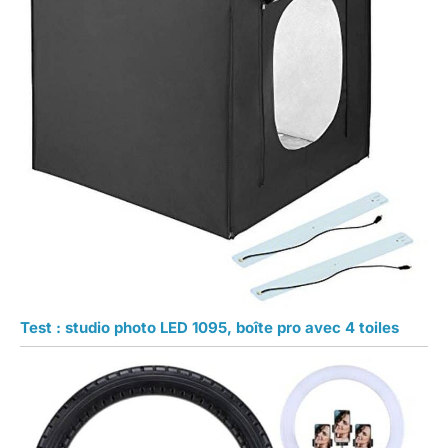
Test : studio photo LED 1095, boîte pro avec 4 toiles