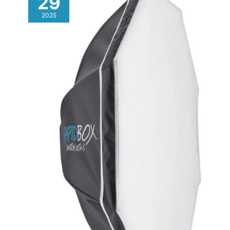
29
2025