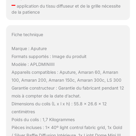
–
application du tissu diffuseur et de la grille nécessite
de la patience
Fiche technique
Marque : Aputure
Formats supportés : Image du produit
Modèle : APLDMINIIII
Appareils compatibles : Aputure, Amaran 60, Amaran
100, Amaran 200, Amaran 150c, Amaran 300c, LS 300
Garantie constructeur : Garantie du fabricant pendant 12
mois à compter de la date d’achat.
Dimensions du colis (L x l x h) : 55.8 x 26.6 x 12
centimètres
Poids du colis : 1,7 Kilogrammes
Pièces incluses : 1x 40º light control fabric grid, 1x GoId
/ Silver Baffle Diffusion Intérieure, 1x Light Dome Mini III,