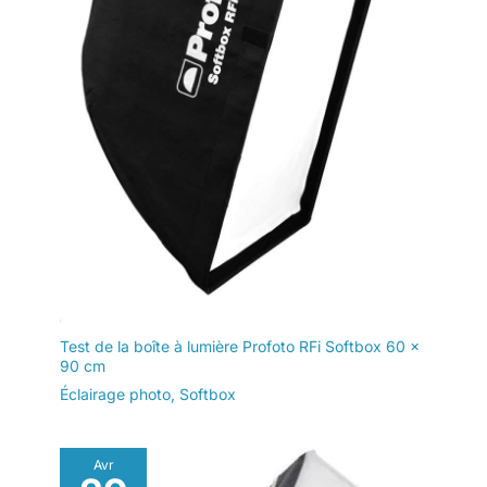
Test de la boîte à lumière Profoto RFi Softbox 60 x
90 cm
Éclairage photo
,
Softbox
Avr