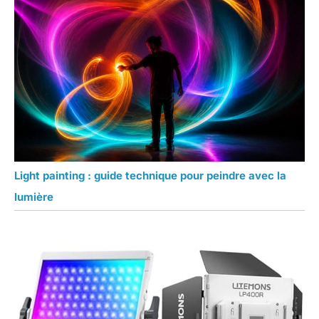
Light painting : guide technique pour peindre avec la
lumière