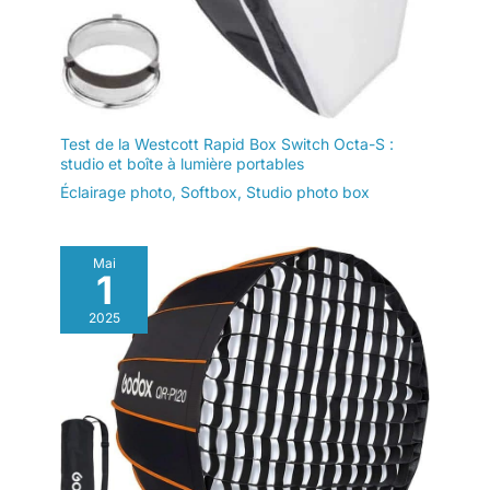
Test de la Westcott Rapid Box Switch Octa-S :
studio et boîte à lumière portables
Éclairage photo
,
Softbox
,
Studio photo box
Mai
1
2025