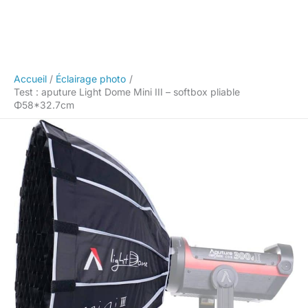
Accueil
Éclairage photo
Test : aputure Light Dome Mini III – softbox pliable
Φ58*32.7cm