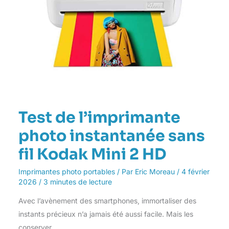
HD
Test de l’imprimante
photo instantanée sans
fil Kodak Mini 2 HD
Imprimantes photo portables
/ Par
Eric Moreau
/
4 février
2026
/
3 minutes de lecture
Avec l’avènement des smartphones, immortaliser des
instants précieux n’a jamais été aussi facile. Mais les
conserver