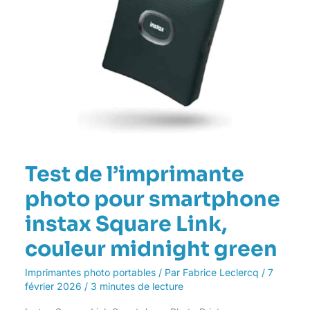
couleur
midnight
green
Test de l’imprimante
photo pour smartphone
instax Square Link,
couleur midnight green
Imprimantes photo portables
/ Par
Fabrice Leclercq
/
7
février 2026
/
3 minutes de lecture