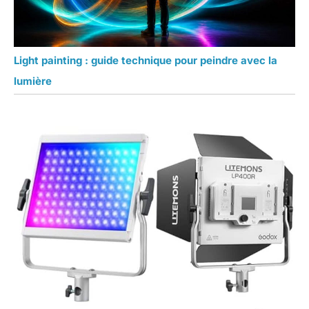
Light painting : guide technique pour peindre avec la
lumière