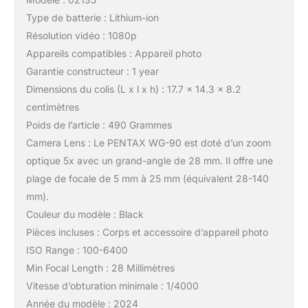
Type de batterie : Lithium-ion
Résolution vidéo : 1080p
Appareils compatibles : Appareil photo
Garantie constructeur : 1 year
Dimensions du colis (L x l x h) : 17.7 x 14.3 x 8.2
centimètres
Poids de l’article : 490 Grammes
Camera Lens : Le PENTAX WG-90 est doté d’un zoom
optique 5x avec un grand-angle de 28 mm. Il offre une
plage de focale de 5 mm à 25 mm (équivalent 28-140
mm).
Couleur du modèle : Black
Pièces incluses : Corps et accessoire d’appareil photo
ISO Range : 100-6400
Min Focal Length : 28 Millimètres
Vitesse d’obturation minimale : 1/4000
Année du modèle : 2024