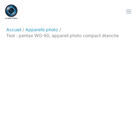
Aller
Rechercher
au
contenu
Accueil
Appareils photo
Test : pentax WG-90, appareil photo compact étanche