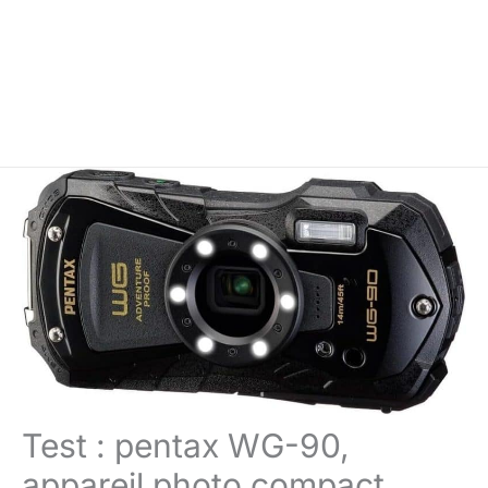
Test : pentax WG-90,
appareil photo compact