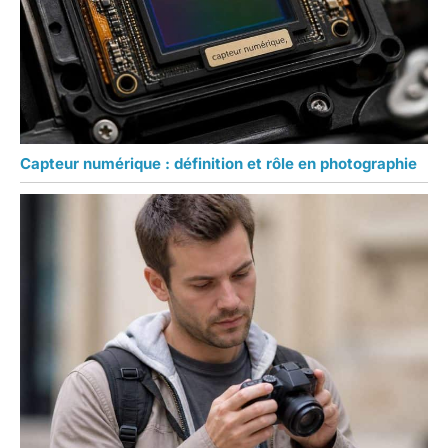
Capteur numérique : définition et rôle en photographie