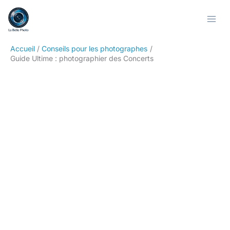
Aller
Rechercher
au
contenu
Accueil
Conseils pour les photographes
Guide Ultime : photographier des Concerts