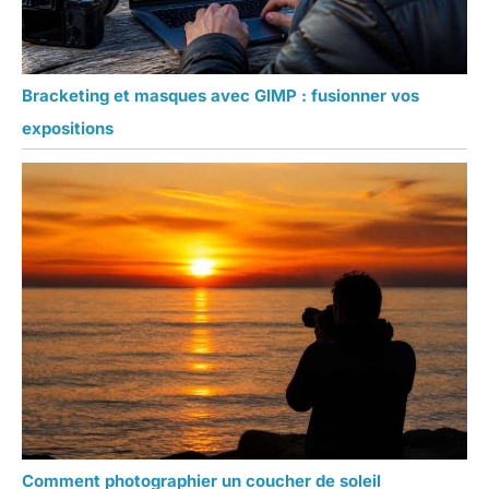
Bracketing et masques avec GIMP : fusionner vos
expositions
Comment photographier un coucher de soleil