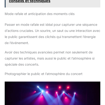
conseils et techniques
Mode rafale et anticipation des moments clés
Passer en mode rafale est idéal pour capturer une séquence
d’actions cruciales. Un sourire, un saut ou une interaction avec
le public garantissent des clichés qui transmettent l’énergie
de l’événement.
Avoir des techniques avancées permet non seulement de
capturer les artistes, mais aussi le public et l’atmosphère si
spéciale des concerts.
Photographier le public et l’atmosphère du concert