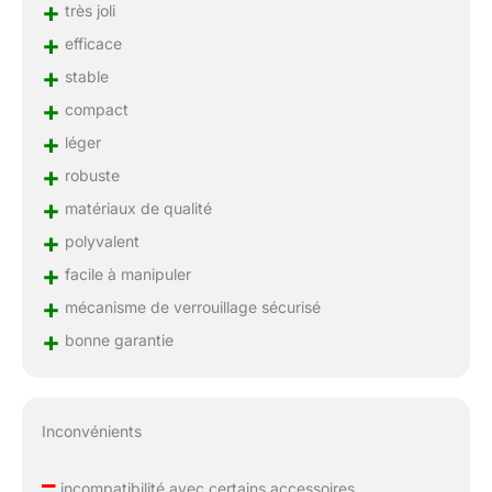
+
très joli
+
efficace
+
stable
+
compact
+
léger
+
robuste
+
matériaux de qualité
+
polyvalent
+
facile à manipuler
+
mécanisme de verrouillage sécurisé
+
bonne garantie
Inconvénients
–
incompatibilité avec certains accessoires