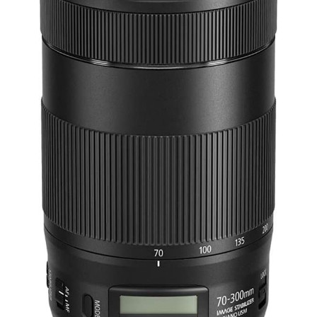
support téléphonique vous aide
à capturer des photos et vidéos
de qualité professionnelle avec
aisance.