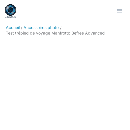
Aller
Rechercher
au
contenu
Accueil
Accessoires photo
Test trépied de voyage Manfrotto Befree Advanced