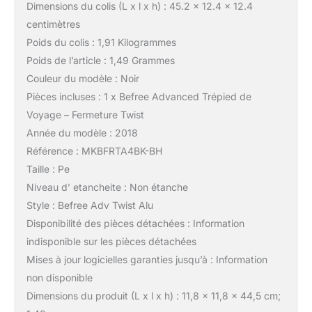
Dimensions du colis (L x l x h) : 45.2 x 12.4 x 12.4
centimètres
Poids du colis : 1,91 Kilogrammes
Poids de l’article : 1,49 Grammes
Couleur du modèle : Noir
Pièces incluses : 1 x Befree Advanced Trépied de
Voyage – Fermeture Twist
Année du modèle : 2018
Référence : MKBFRTA4BK-BH
Taille : Pe
Niveau d’ etancheite : Non étanche
Style : Befree Adv Twist Alu
Disponibilité des pièces détachées : Information
indisponible sur les pièces détachées
Mises à jour logicielles garanties jusqu’à : Information
non disponible
Dimensions du produit (L x l x h) : 11,8 x 11,8 x 44,5 cm;