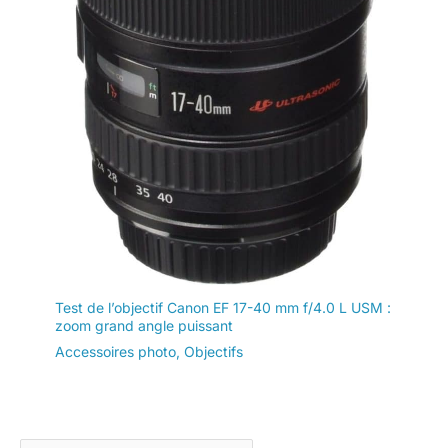
Test de l’objectif Canon EF 17-40 mm f/4.0 L USM :
zoom grand angle puissant
Accessoires photo
,
Objectifs