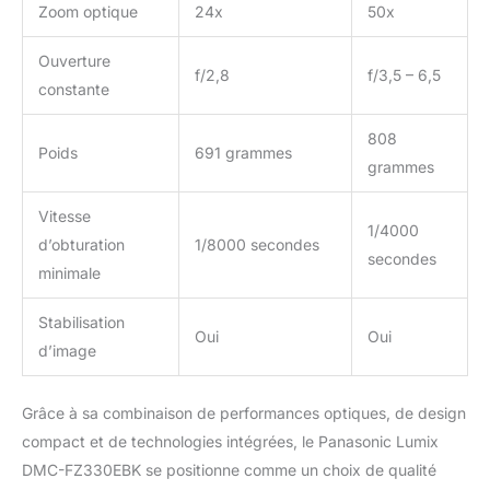
Zoom optique
24x
50x
Ouverture
f/2,8
f/3,5 – 6,5
constante
808
Poids
691 grammes
grammes
Vitesse
1/4000
d’obturation
1/8000 secondes
secondes
minimale
Stabilisation
Oui
Oui
d’image
Grâce à sa combinaison de performances optiques, de design
compact et de technologies intégrées, le Panasonic Lumix
DMC-FZ330EBK se positionne comme un choix de qualité