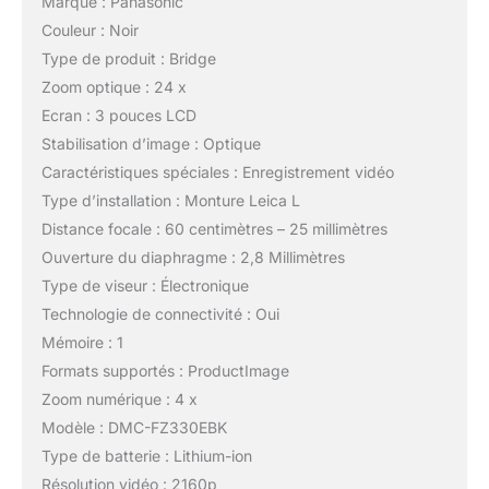
Marque : Panasonic
Couleur : Noir
Type de produit : Bridge
Zoom optique : 24 x
Ecran : 3 pouces LCD
Stabilisation d’image : Optique
Caractéristiques spéciales : Enregistrement vidéo
Type d’installation : Monture Leica L
Distance focale : 60 centimètres – 25 millimètres
Ouverture du diaphragme : 2,8 Millimètres
Type de viseur : Électronique
Technologie de connectivité : Oui
Mémoire : 1
Formats supportés : ProductImage
Zoom numérique : 4 x
Modèle : DMC-FZ330EBK
Type de batterie : Lithium-ion
Résolution vidéo : 2160p