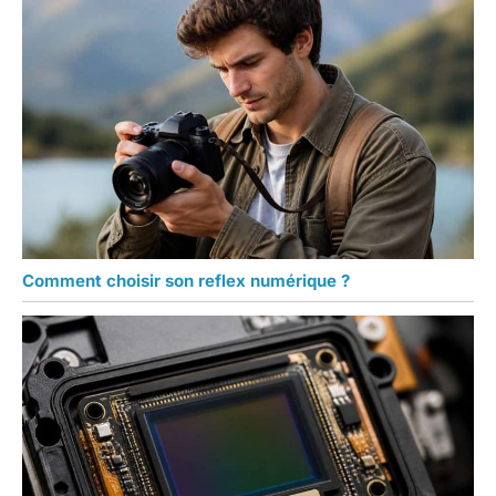
Comment choisir son reflex numérique ?