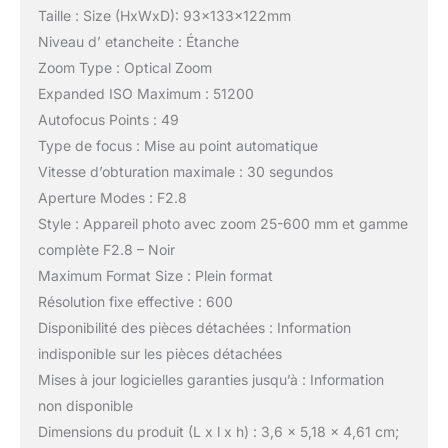
Taille : Size (HxWxD): 93x133x122mm
Niveau d’ etancheite : Étanche
Zoom Type : Optical Zoom
Expanded ISO Maximum : 51200
Autofocus Points : 49
Type de focus : Mise au point automatique
Vitesse d’obturation maximale : 30 segundos
Aperture Modes : F2.8
Style : Appareil photo avec zoom 25-600 mm et gamme
complète F2.8 – Noir
Maximum Format Size : Plein format
Résolution fixe effective : 600
Disponibilité des pièces détachées : Information
indisponible sur les pièces détachées
Mises à jour logicielles garanties jusqu’à : Information
non disponible
Dimensions du produit (L x l x h) : 3,6 x 5,18 x 4,61 cm;