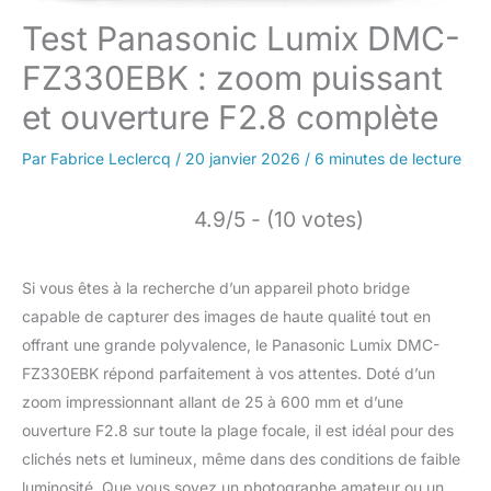
Test Panasonic Lumix DMC-
FZ330EBK : zoom puissant
et ouverture F2.8 complète
Par
Fabrice Leclercq
/
20 janvier 2026
/
6 minutes de lecture
4.9/5 - (10 votes)
Si vous êtes à la recherche d’un appareil photo bridge
capable de capturer des images de haute qualité tout en
offrant une grande polyvalence, le Panasonic Lumix DMC-
FZ330EBK répond parfaitement à vos attentes. Doté d’un
zoom impressionnant allant de 25 à 600 mm et d’une
ouverture F2.8 sur toute la plage focale, il est idéal pour des
clichés nets et lumineux, même dans des conditions de faible
luminosité. Que vous soyez un photographe amateur ou un