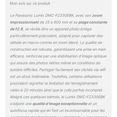
Mon avis sur ce produit
Le Panasonic Lumix DMC-FZ330EBK, avec son
zoom
impressionnant
de 25 à 600 mm et sa
plage constante
de f2.8
, se révèle être un appareil photo bridge
particulièrement polyvalent, adapté pour capturer des
détails en macro comme en zoom élevé. La qualité de
construction est robuste, garantissant une prise en main
efficace, renforcée par une stabilisation d’image optique
qui assure des photos nettes même en conditions de
lumière difficiles. Partager facilement ses clichés via wifi
est un atout indéniable. Toutefois, certains utilisateurs
pourraient regretter la limitation de l’enregistrement
vidéo à 20 minutes ainsi que le colis parfois incomplet.
Malgré ces quelques bémols, le Lumix DMC-FZ330EBK
s’adjoint une
qualité d’image exceptionnelle
et un
autofocus rapide qui en font un incontournable pour les