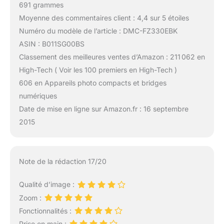
691 grammes
Moyenne des commentaires client : 4,4 sur 5 étoiles
Numéro du modèle de l’article : DMC-FZ330EBK
ASIN : B011SG00BS
Classement des meilleures ventes d’Amazon : 211 062 en
High-Tech ( Voir les 100 premiers en High-Tech )
606 en Appareils photo compacts et bridges
numériques
Date de mise en ligne sur Amazon.fr : 16 septembre
2015
Note de la rédaction 17/20
Qualité d’image :
Zoom :
Fonctionnalités :
Prise en main :