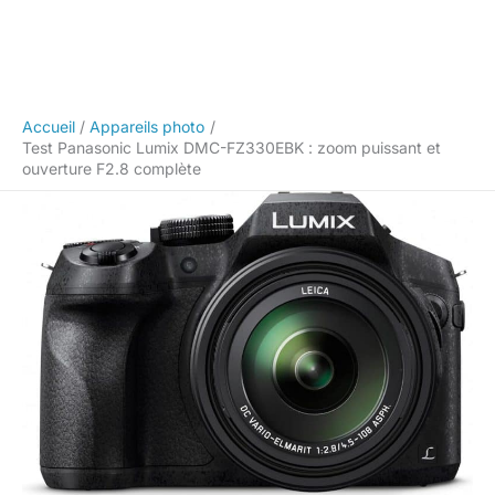
Accueil
Appareils photo
Test Panasonic Lumix DMC-FZ330EBK : zoom puissant et
ouverture F2.8 complète