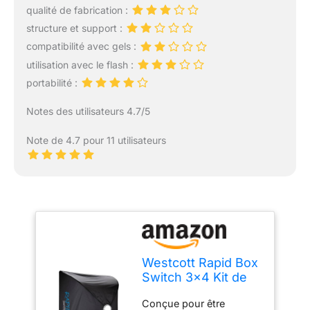
qualité de fabrication :
structure et support :
compatibilité avec gels :
utilisation avec le flash :
portabilité :
Notes des utilisateurs 4.7/5
Note de 4.7 pour 11 utilisateurs
Westcott Rapid Box
Switch 3x4 Kit de
boîte à lumière
Conçue pour être
portable pour