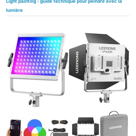
Light painting : guide technique pour peindre avec la
lumière