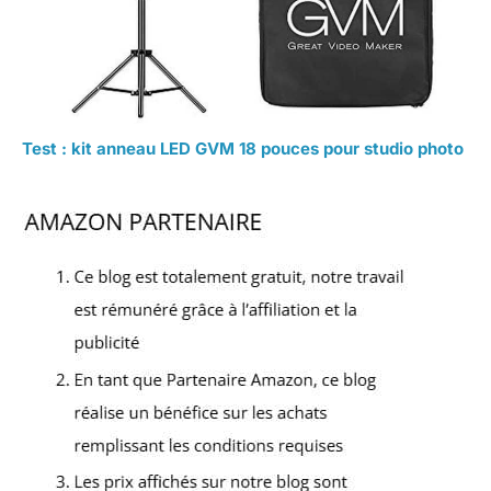
Test : kit anneau LED GVM 18 pouces pour studio photo