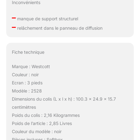
Inconvénients
–
manque de support structurel
–
relâchement dans le panneau de diffusion
Fiche technique
Marque : Westcott
Couleur : noir
Ecran : 3 pieds
Modèle : 2528
Dimensions du colis (L x l x h) : 100.3 x 24.9 x 15.7
centimètres
Poids du colis : 2,16 Kilogrammes
Poids de l’article : 2,85 Livres
Couleur du modèle : noir
Pièces incluses : Softbox