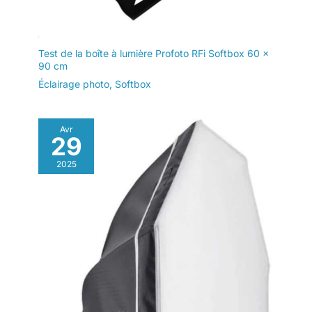
Test de la boîte à lumière Profoto RFi Softbox 60 x
90 cm
Éclairage photo
,
Softbox
Avr
29
2025