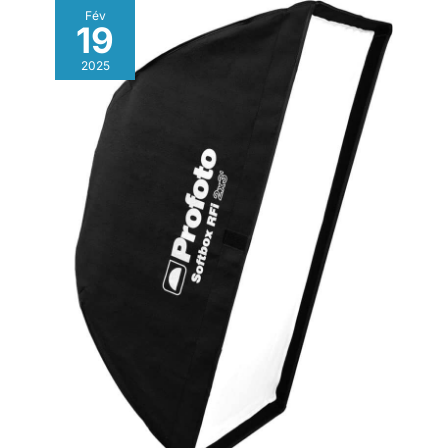
Fév
19
2025