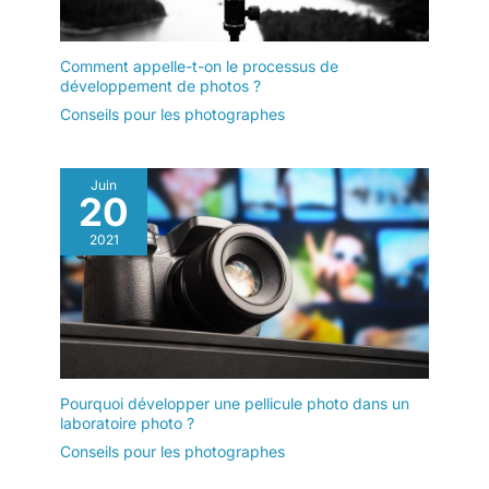
Comment appelle-t-on le processus de
développement de photos ?
Conseils pour les photographes
Juin
20
2021
Pourquoi développer une pellicule photo dans un
laboratoire photo ?
Conseils pour les photographes