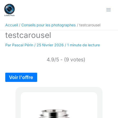
Aller
au
contenu
Accueil
Conseils pour les photographes
testcarousel
testcarousel
Par
Pascal Périn
/
25 février 2026
/
1 minute de lecture
4.9/5 - (9 votes)