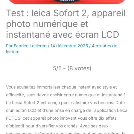
Test : leica Sofort 2, appareil
photo numérique et
instantané avec écran LCD
Par
Fabrice Leclercq
/
14 décembre 2025
/
4 minutes de
lecture
5/5 - (8 votes)
Vous souhaitez immortaliser chaque instant avec style et
efficacité, sans devoir choisir entre numérique et instantané ?
Le Leica Sofort 2 est conçu pour satisfaire vos besoins. Doté
d’un écran LCD et d’une prise en charge de l’application Leica
FOTOS, cet appareil photo innovant vous offre dix effets
d’objectif pour diversifier vos clichés. Avec ses deux
déclencheurs, il s’adapte à vos envies, tout en vous offrant la