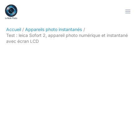
Aller
Rechercher
au
contenu
Accueil
Appareils photo instantanés
Test : leica Sofort 2, appareil photo numérique et instantané
avec écran LCD