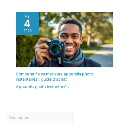
Mai
4
2025
Comparatif des meilleurs appareils photo
instantanés : guide d’achat
Appareils photo instantanés