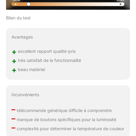
Bilan du test
Avantages
+
excellent rapport qualité-prix
+
très satisfait de la fonctionnalité
+
beau matériel
Inconvénients
–
télécommande générique difficile à comprendre
–
manque de boutons spécifiques pour la luminosité
–
complexité pour déterminer la température de couleur