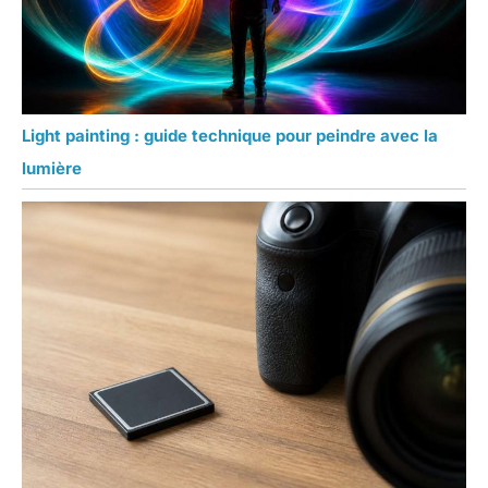
Light painting : guide technique pour peindre avec la
lumière