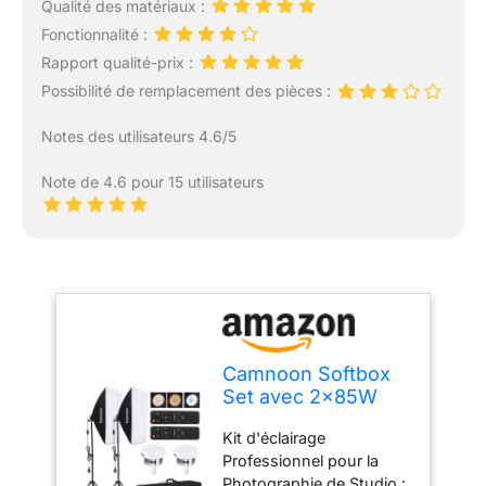
Qualité des matériaux :
Fonctionnalité :
Rapport qualité-prix :
Possibilité de remplacement des pièces :
Notes des utilisateurs 4.6/5
Note de 4.6 pour 15 utilisateurs
Camnoon Softbox
Set avec 2x85W
2800K-5700K Bi-
Kit d'éclairage
Color Temperature
Professionnel pour la
Light LED,
Photographie de Studio :