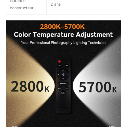
Garantie
2 ans
constructeur