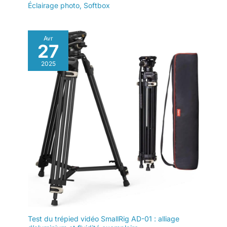
Éclairage photo
,
Softbox
Avr
27
2025
Test du trépied vidéo SmallRig AD-01 : alliage