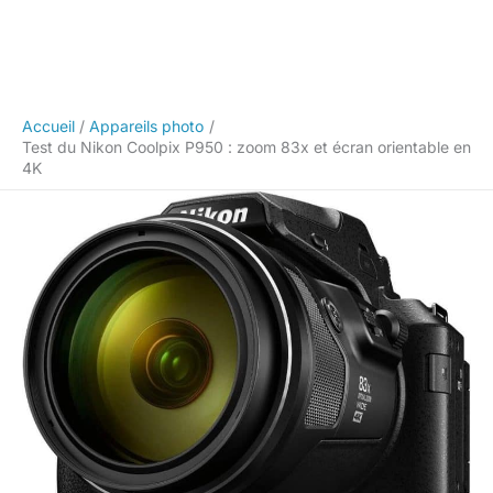
Accueil
Appareils photo
Test du Nikon Coolpix P950 : zoom 83x et écran orientable en
4K