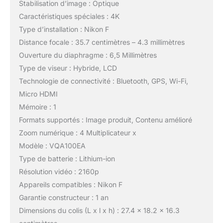
Stabilisation d’image : Optique
Caractéristiques spéciales : 4K
Type d’installation : Nikon F
Distance focale : 35.7 centimètres – 4.3 millimètres
Ouverture du diaphragme : 6,5 Millimètres
Type de viseur : Hybride, LCD
Technologie de connectivité : Bluetooth, GPS, Wi-Fi,
Micro HDMI
Mémoire : 1
Formats supportés : Image produit, Contenu amélioré
Zoom numérique : 4 Multiplicateur x
Modèle : VQA100EA
Type de batterie : Lithium-ion
Résolution vidéo : 2160p
Appareils compatibles : Nikon F
Garantie constructeur : 1 an
Dimensions du colis (L x l x h) : 27.4 x 18.2 x 16.3