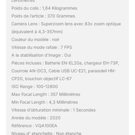
centimètres
Poids du colis : 1,64 Kilogrammes
Poids de l’article : 370 Grammes
Camera Lens : Superzoom lens avec 83x zoom optique
(équivalent à 4,3-357mm)
Couleur du modèle : noir
Vitesse du mode rafale : 7 FPS
A la stabilisation d’image : Oui
Pièces incluses : Batterie EN-EL20a, chargeur EH-73P,
Courroie AN-DC3, Cable USB UC-E21, parasoleil HN-
CP20, bouchon objectif LC-67
ISO Range : 100-12800
Max Focal Length : 357 Millimètres
Min Focal Length : 4,3 Millimètres
Vitesse d’obturation minimale : 1 Secondes
Année du modèle : 2020
Référence : VQA100EA
Niveau d’ etancheite : Non étanche