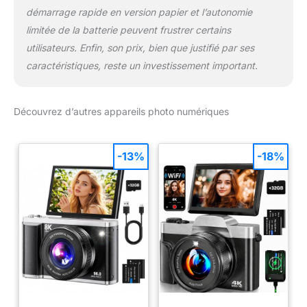
démarrage rapide en version papier et l’autonomie
limitée de la batterie peuvent frustrer certains
utilisateurs. Enfin, son prix, bien que justifié par ses
caractéristiques, reste un investissement important.
Découvrez d’autres appareils photo numériques
-13%
-18%