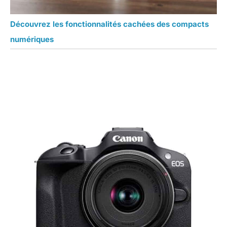
Découvrez les fonctionnalités cachées des compacts
numériques