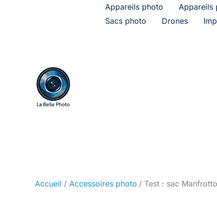
Aller
Appareils photo
Appareils 
au
Sacs photo
Drones
Imp
contenu
Accueil
Accessoires photo
Test : sac Manfrott