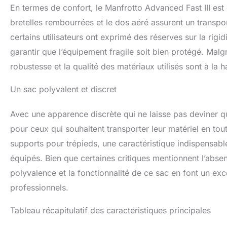
En termes de confort, le Manfrotto Advanced Fast III es
bretelles rembourrées et le dos aéré assurent un transp
certains utilisateurs ont exprimé des réserves sur la rig
garantir que l’équipement fragile soit bien protégé. Malgr
robustesse et la qualité des matériaux utilisés sont à la 
Un sac polyvalent et discret
Avec une apparence discrète qui ne laisse pas deviner qu’
pour ceux qui souhaitent transporter leur matériel en toute
supports pour trépieds, une caractéristique indispensab
équipés. Bien que certaines critiques mentionnent l’abs
polyvalence et la fonctionnalité de ce sac en font un e
professionnels.
Tableau récapitulatif des caractéristiques principales