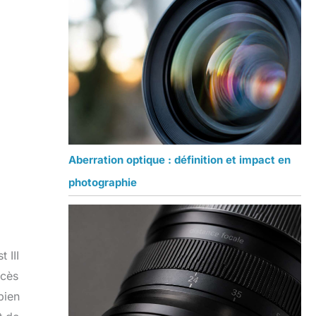
Aberration optique : définition et impact en
photographie
 III
ccès
bien