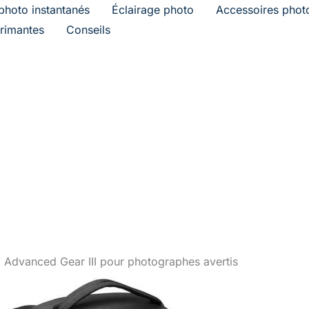
photo instantanés
Éclairage photo
Accessoires phot
rimantes
Conseils
o Advanced Gear III pour photographes avertis