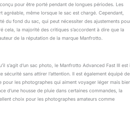
t conçu pour être porté pendant de longues périodes. Les
ort agréable, même lorsque le sac est chargé. Cependant,
idité du fond du sac, qui peut nécessiter des ajustements pou
é cela, la majorité des critiques s’accordent à dire que la
hauteur de la réputation de la marque Manfrotto.
il s’agit d’un sac photo, le Manfrotto Advanced Fast III est 
 sécurité sans attirer l’attention. Il est également équipé de
le pour les photographes qui aiment voyager léger mais bie
ence d’une housse de pluie dans certaines commandes, la
xcellent choix pour les photographes amateurs comme