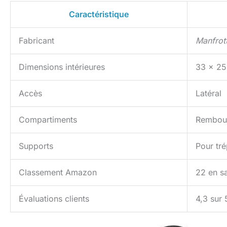
Caractéristique
Fabricant
Manfrot
Dimensions intérieures
33 x 25
Accès
Latéral
Compartiments
Rembour
Supports
Pour tr
Classement Amazon
22 en s
Évaluations clients
4,3 sur 