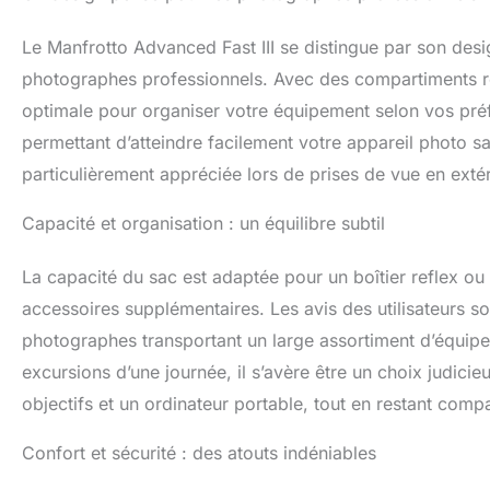
créer du contenu
Le Manfrotto Advanced Fast III se distingue par son des
photographes professionnels. Avec des compartiments re
optimale pour organiser votre équipement selon vos préf
permettant d’atteindre facilement votre appareil photo san
particulièrement appréciée lors de prises de vue en ex
Capacité et organisation : un équilibre subtil
La capacité du sac est adaptée pour un boîtier reflex o
accessoires supplémentaires. Les avis des utilisateurs so
photographes transportant un large assortiment d’équipe
excursions d’une journée, il s’avère être un choix judici
objectifs et un ordinateur portable, tout en restant comp
Confort et sécurité : des atouts indéniables