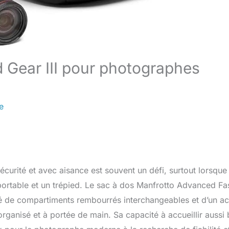
 Gear III pour photographes
e
curité et avec aisance est souvent un défi, surtout lorsque
 portable et un trépied. Le sac à dos Manfrotto Advanced Fast
é de compartiments rembourrés interchangeables et d’un a
organisé et à portée de main. Sa capacité à accueillir aussi 