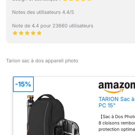
Notes des utilisateurs 4.4/5
Note de 4.4 pour 23660 utilisateurs
Tarion sac à dos appareil photo
-15%
TARION Sac à 
PC 15"
【Sac à Dos Photo
8 cloisons rembo
protection optima