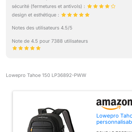
sécurité (fermetures et antivols) :
design et esthétique :
Notes des utilisateurs 4.5/5
Note de 4.5 pour 7388 utilisateurs
Lowepro Tahoe 150 LP36892-PWW
Lowepro Tahoe
personnalisab
objectif suppl