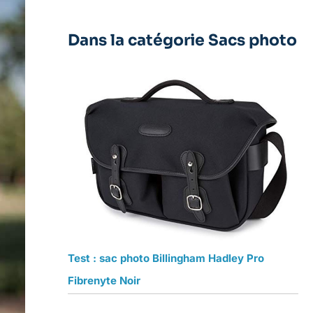
Dans la catégorie Sacs photo
Test : sac photo Billingham Hadley Pro
Fibrenyte Noir