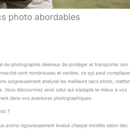
cs photo abordables
né de photographie désireux de protéger et transporter son
le marché sont nombreuses et variées, ce qui peut complique
ons soigneusement analysé les meilleurs sacs photo, mettan
s. Vous découvrirez ainsi celui qui s’adapte le mieux à vos
ment dans vos aventures photographiques.
oto ?
nous avons rigoureusement évalué chaque modèle selon des