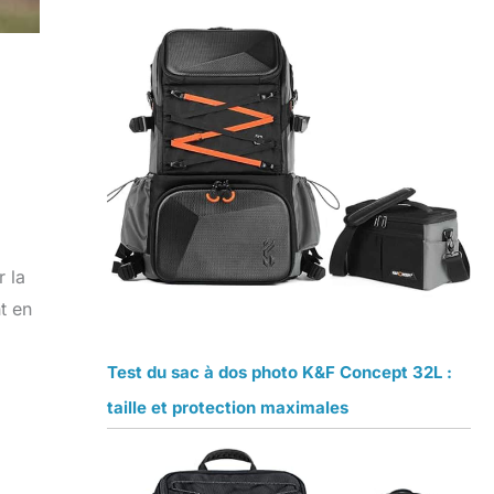
r la
t en
Test du sac à dos photo K&F Concept 32L :
taille et protection maximales