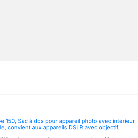
 150, Sac à dos pour appareil photo avec intérieur
le, convient aux appareils DSLR avec objectif,
émentaire, tablette de 10 pouces, noir, LP36892-