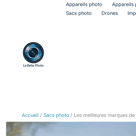
Aller
Appareils photo
Appareils 
au
Sacs photo
Drones
Imp
contenu
Accueil
Sacs photo
Les meilleures marques de