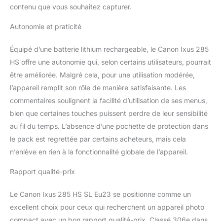
contenu que vous souhaitez capturer.
Autonomie et praticité
Équipé d’une batterie lithium rechargeable, le Canon Ixus 285
HS offre une autonomie qui, selon certains utilisateurs, pourrait
être améliorée. Malgré cela, pour une utilisation modérée,
l’appareil remplit son rôle de manière satisfaisante. Les
commentaires soulignent la facilité d’utilisation de ses menus,
bien que certaines touches puissent perdre de leur sensibilité
au fil du temps. L’absence d’une pochette de protection dans
le pack est regrettée par certains acheteurs, mais cela
n’enlève en rien à la fonctionnalité globale de l’appareil.
Rapport qualité-prix
Le Canon Ixus 285 HS SL Eu23 se positionne comme un
excellent choix pour ceux qui recherchent un appareil photo
compact avec un bon rapport qualité-prix. Classé 306e dans