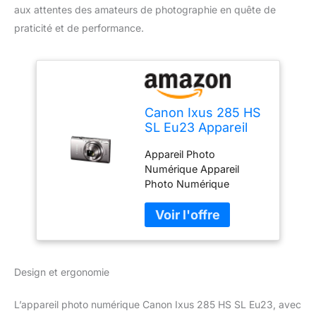
aux attentes des amateurs de photographie en quête de
praticité et de performance.
Canon Ixus 285 HS
SL Eu23 Appareil
Photo Numérique
Appareil Photo
Argent
Numérique Appareil
Photo Numérique
Appareil Photo
Numérique Appareil
Photo Numérique
Design et ergonomie
L’appareil photo numérique Canon Ixus 285 HS SL Eu23, avec