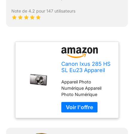
Note de 4.2 pour 147 utilisateurs
Canon Ixus 285 HS
SL Eu23 Appareil
Photo Numérique
Appareil Photo
Argent
Numérique Appareil
Photo Numérique
Appareil Photo
Numérique Appareil
Photo Numérique