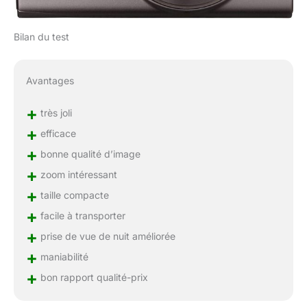
Bilan du test
Avantages
+
très joli
+
efficace
+
bonne qualité d’image
+
zoom intéressant
+
taille compacte
+
facile à transporter
+
prise de vue de nuit améliorée
+
maniabilité
+
bon rapport qualité-prix