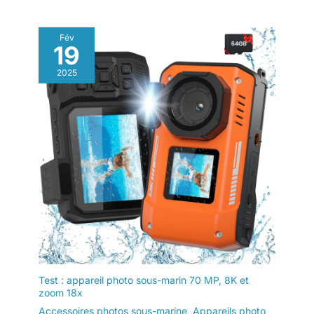
Fév
19
2025
Test : appareil photo sous-marin 70 MP, 8K et
zoom 18x
Accessoires photos sous-marine
,
Appareils photo