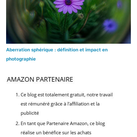
Aberration sphérique : définition et impact en
photographie