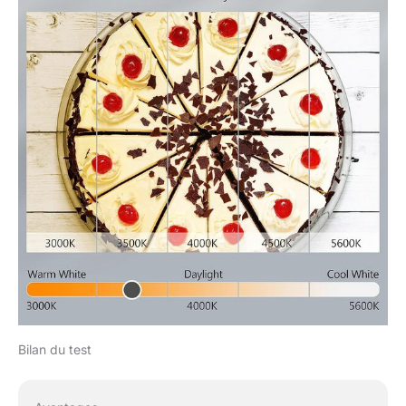
bijoux, des jouets, des
cadeaux, des travaux
manuels et d'autres
produits
Bilan du test