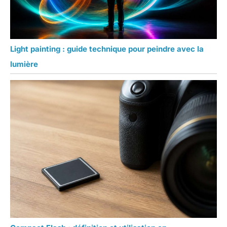
Light painting : guide technique pour peindre avec la
lumière