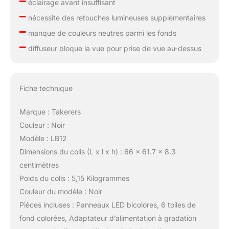
–
éclairage avant insuffisant
–
nécessite des retouches lumineuses supplémentaires
–
manque de couleurs neutres parmi les fonds
–
diffuseur bloque la vue pour prise de vue au-dessus
Fiche technique
Marque : Takerers
Couleur : Noir
Modèle : LB12
Dimensions du colis (L x l x h) : 66 x 61.7 x 8.3
centimètres
Poids du colis : 5,15 Kilogrammes
Couleur du modèle : Noir
Pièces incluses : Panneaux LED bicolores, 6 toiles de
fond colorées, Adaptateur d’alimentation à gradation