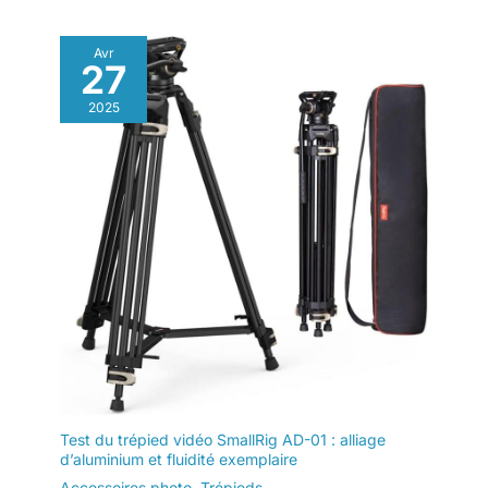
Avr
27
2025
Test du trépied vidéo SmallRig AD-01 : alliage
d’aluminium et fluidité exemplaire
Accessoires photo
,
Trépieds