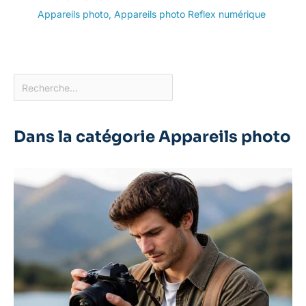
Appareils photo
,
Appareils photo Reflex numérique
Dans la catégorie Appareils photo