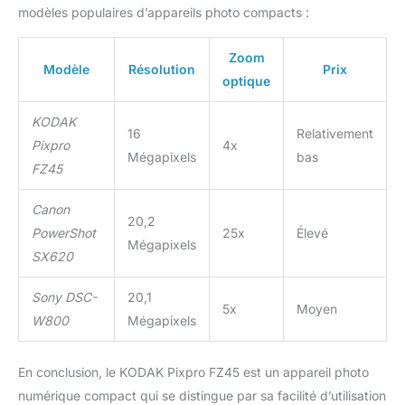
modèles populaires d’appareils photo compacts :
Zoom
Modèle
Résolution
Prix
optique
KODAK
16
Relativement
Pixpro
4x
Mégapixels
bas
FZ45
Canon
20,2
PowerShot
25x
Élevé
Mégapixels
SX620
Sony DSC-
20,1
5x
Moyen
W800
Mégapixels
En conclusion, le KODAK Pixpro FZ45 est un appareil photo
numérique compact qui se distingue par sa facilité d’utilisation