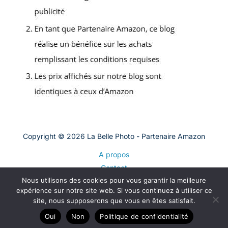
Copyright © 2026 La Belle Photo - Partenaire Amazon
A propos
Contact
Nous utilisons des cookies pour vous garantir la meilleure
Plan du site
expérience sur notre site web. Si vous continuez à utiliser ce
Mentions légales
site, nous supposerons que vous en êtes satisfait.
Politique de confidentialité
Oui
Non
Politique de confidentialité