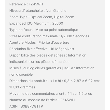
Référence : FZ45WH
Niveau d’ etancheite : Non étanche
Zoom Type : Optical Zoom, Digital Zoom
Expanded ISO Maximum : 25600
Type de focus : Mise au point automatique
Vitesse d’obturation maximale : 1/2000 Secondes
Aperture Modes : Priorité d’ouverture
Résolution fixe effective : 16 Mégapixels
Disponibilité des pièces détachées : Information
indisponible sur les pièces détachées
Mises à jour logicielles garanties jusqu’à : Information
non disponible
Dimensions du produit (L x l x h) : 9,3 x 2,87 x 6,02 cm;
117,03 grammes
Moyenne des commentaires client : 4,1 sur 5 étoiles
Numéro du modèle de l’article : FZ45WH
ASIN : B0B8PD8TTP