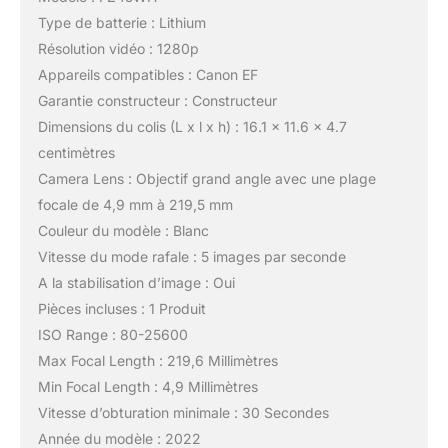
Type de batterie : Lithium
Résolution vidéo : 1280p
Appareils compatibles : Canon EF
Garantie constructeur : Constructeur
Dimensions du colis (L x l x h) : 16.1 x 11.6 x 4.7
centimètres
Camera Lens : Objectif grand angle avec une plage
focale de 4,9 mm à 219,5 mm
Couleur du modèle : Blanc
Vitesse du mode rafale : 5 images par seconde
A la stabilisation d’image : Oui
Pièces incluses : 1 Produit
ISO Range : 80-25600
Max Focal Length : 219,6 Millimètres
Min Focal Length : 4,9 Millimètres
Vitesse d’obturation minimale : 30 Secondes
Année du modèle : 2022