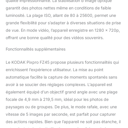
qualité impressionnante. La stabilisation d’image optique
Pixpro FZ45 dispose
d'un mode de
garantit des photos nettes même en conditions de faible
stabilisateur optique,
luminosité. La plage ISO, allant de 80 à 25600, permet une
pour vous permettre de
grande flexibilité pour s’adapter à diverses situations de prise
créer des images nettes
de vue. En mode vidéo, l’appareil enregistre en 1280 x 720p,
et précises.
offrant une bonne qualité pour des vidéos souvenirs.
Fonctionnalités supplémentaires
Le KODAK Pixpro FZ45 propose plusieurs fonctionnalités qui
enrichissent l’expérience utilisateur. La mise au point
automatique facilite la capture de moments spontanés sans
avoir à se soucier des réglages complexes. L’appareil est
également équipé d’un objectif grand angle avec une plage
focale de 4,9 mm à 219,5 mm, idéal pour les photos de
paysages ou de groupes. De plus, le mode rafale, avec une
vitesse de 5 images par seconde, est parfait pour capturer
des actions rapides. Bien que l’appareil ne soit pas étanche, il