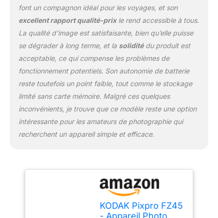
font un compagnon idéal pour les voyages, et son
Pixpro FZ45 dispose
d'un mode de
excellent rapport qualité-prix
le rend accessible à tous.
stabilisateur optique,
La qualité d’image est satisfaisante, bien qu’elle puisse
pour vous permettre de
se dégrader à long terme, et la
solidité
du produit est
créer des images nettes
acceptable, ce qui compense les problèmes de
et précises.
fonctionnement potentiels. Son autonomie de batterie
reste toutefois un point faible, tout comme le stockage
limité sans carte mémoire. Malgré ces quelques
inconvénients, je trouve que ce modèle reste une option
intéressante pour les amateurs de photographie qui
recherchent un appareil simple et efficace.
KODAK Pixpro FZ45
- Appareil Photo