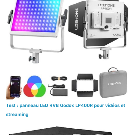
Test : panneau LED RVB Godox LP400R pour vidéos et
streaming