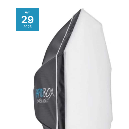
Avr
29
2025