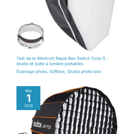
Test de la Westcott Rapid Box Switch Octa-S :
studio et boîte à lumière portables
Éclairage photo
,
Softbox
,
Studio photo box
Mai
1
2025