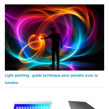
Light painting : guide technique pour peindre avec la
lumière