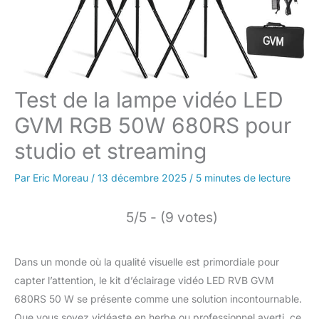
Test de la lampe vidéo LED
GVM RGB 50W 680RS pour
studio et streaming
Par
Eric Moreau
/
13 décembre 2025
/
5 minutes de lecture
5/5 - (9 votes)
Dans un monde où la qualité visuelle est primordiale pour
capter l’attention, le kit d’éclairage vidéo LED RVB GVM
680RS 50 W se présente comme une solution incontournable.
Que vous soyez vidéaste en herbe ou professionnel averti, ce