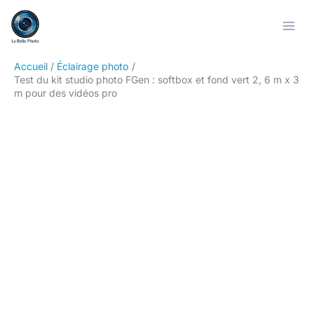
Aller
Rechercher
au
contenu
Accueil
Éclairage photo
Test du kit studio photo FGen : softbox et fond vert 2, 6 m x 3
m pour des vidéos pro