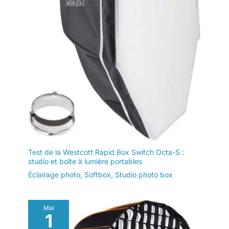
Test de la Westcott Rapid Box Switch Octa-S :
studio et boîte à lumière portables
Éclairage photo
,
Softbox
,
Studio photo box
Mai
1