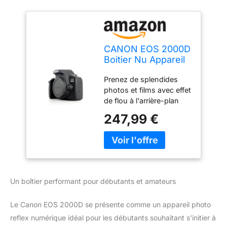
CANON EOS 2000D
Boitier Nu Appareil
Photo Reflex
Prenez de splendides
Debutant
photos et films avec effet
de flou à l'arrière-plan
Connectez-vous et
247,99 €
partagez vos images
partout où vous allez
Exprimez votre créativité
grâce à des conseils
faciles à suivre
Découvrez la puissance
Un boîtier performant pour débutants et amateurs
d'un appareil reflex avec
objectifs
Le Canon EOS 2000D se présente comme un appareil photo
interchangeables 1 X
EOS 2000D Boîtier Nu
reflex numérique idéal pour les débutants souhaitant s’initier à