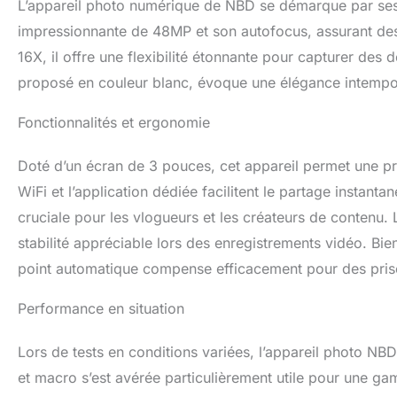
L’appareil photo numérique de NBD se démarque par ses 
impressionnante de 48MP et son autofocus, assurant des
16X, il offre une flexibilité étonnante pour capturer de
proposé en couleur blanc, évoque une élégance intempor
Fonctionnalités et ergonomie
Doté d’un écran de 3 pouces, cet appareil permet une pré
WiFi et l’application dédiée facilitent le partage instant
cruciale pour les vlogueurs et les créateurs de contenu. 
stabilité appréciable lors des enregistrements vidéo. Bien
point automatique compense efficacement pour des prises
Performance en situation
Lors de tests en conditions variées, l’appareil photo NBD 
et macro s’est avérée particulièrement utile pour une 