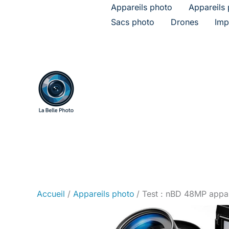
Aller
Appareils photo
Appareils 
au
Sacs photo
Drones
Imp
contenu
Accueil
Appareils photo
Test : nBD 48MP appa