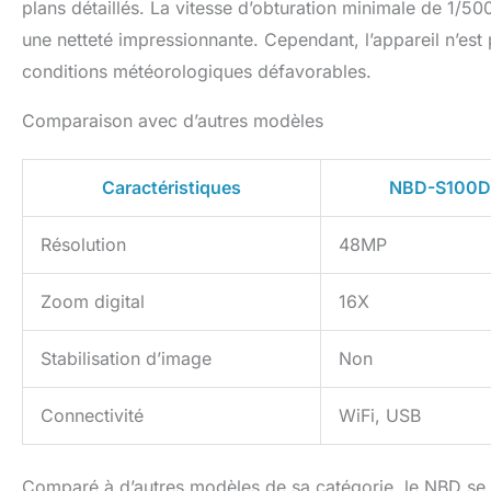
plans détaillés. La vitesse d’obturation minimale de 1/
une netteté impressionnante. Cependant, l’appareil n’est 
conditions météorologiques défavorables.
Comparaison avec d’autres modèles
Caractéristiques
NBD-S100D
Résolution
48MP
Zoom digital
16X
Stabilisation d’image
Non
Connectivité
WiFi, USB
Comparé à d’autres modèles de sa catégorie, le NBD se d