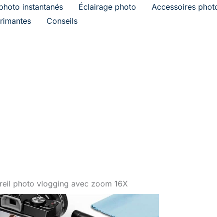
photo instantanés
Éclairage photo
Accessoires phot
rimantes
Conseils
reil photo vlogging avec zoom 16X