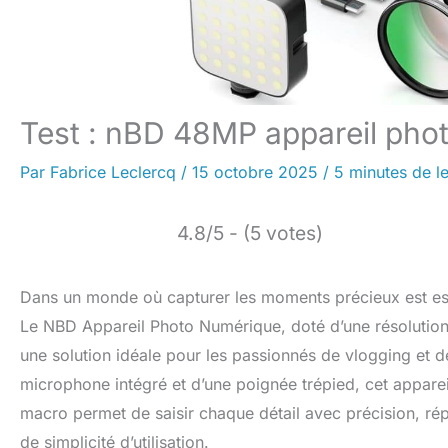
Test : nBD 48MP appareil pho
Par
Fabrice Leclercq
/
15 octobre 2025
/
5 minutes de l
4.8/5 - (5 votes)
Dans un monde où capturer les moments précieux est esse
Le NBD Appareil Photo Numérique, doté d’une résolutio
une solution idéale pour les passionnés de vlogging et
microphone intégré et d’une poignée trépied, cet apparei
macro permet de saisir chaque détail avec précision, répo
de simplicité d’utilisation.