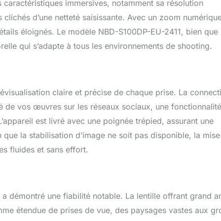
caractéristiques immersives, notamment sa résolution
 clichés d’une netteté saisissante. Avec un zoom numériqu
s détails éloignés. Le modèle NBD-S100DP-EU-2411, bien que
elle qui s’adapte à tous les environnements de shooting.
visualisation claire et précise de chaque prise. La connecti
ané de vos œuvres sur les réseaux sociaux, une fonctionnalit
L’appareil est livré avec une poignée trépied, assurant une
 que la stabilisation d’image ne soit pas disponible, la mise
 fluides et sans effort.
a démontré une fiabilité notable. La lentille offrant grand a
gamme étendue de prises de vue, des paysages vastes aux gr