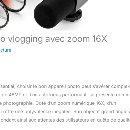
to vlogging avec zoom 16X
ecture
ntiel, choisir le bon appareil photo peut s’avérer complex
n de 48MP et d’un autofocus performant, se présente comm
 de photographie. Doté d’un zoom numérique 16X, d’un
l offre une polyvalence inégalée. Son objectif grand angle 
ndant ainsi aux attentes des utilisateurs en quête de qualit