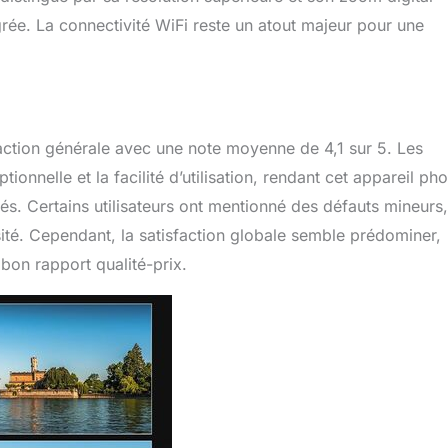
grée. La connectivité WiFi reste un atout majeur pour une
faction générale avec une note moyenne de 4,1 sur 5. Les
onnelle et la facilité d’utilisation, rendant cet appareil ph
s. Certains utilisateurs ont mentionné des défauts mineurs,
té. Cependant, la satisfaction globale semble prédominer,
bon rapport qualité-prix.