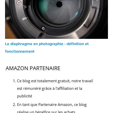
Le diaphragme en photographie : définition et
fonctionnement