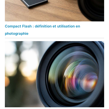
Compact Flash : définition et utilisation en
photographie