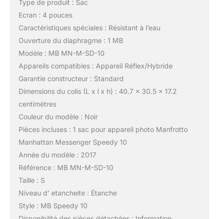
Type de produit : Sac
Ecran : 4 pouces
Caractéristiques spéciales : Résistant à l’eau
Ouverture du diaphragme : 1 MB
Modèle : MB MN-M-SD-10
Appareils compatibles : Appareil Réflex/Hybride
Garantie constructeur : Standard
Dimensions du colis (L x l x h) : 40.7 x 30.5 x 17.2
centimètres
Couleur du modèle : Noir
Pièces incluses : 1 sac pour appareil photo Manfrotto
Manhattan Messenger Speedy 10
Année du modèle : 2017
Référence : MB MN-M-SD-10
Taille : S
Niveau d’ etancheite : Étanche
Style : MB Speedy 10
Disponibilité des pièces détachées : Information