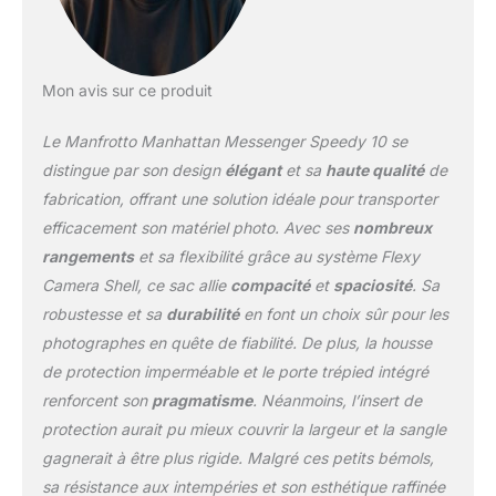
Mon avis sur ce produit
Le Manfrotto Manhattan Messenger Speedy 10 se
distingue par son design
élégant
et sa
haute qualité
de
fabrication, offrant une solution idéale pour transporter
efficacement son matériel photo. Avec ses
nombreux
rangements
et sa flexibilité grâce au système Flexy
Camera Shell, ce sac allie
compacité
et
spaciosité
. Sa
robustesse et sa
durabilité
en font un choix sûr pour les
photographes en quête de fiabilité. De plus, la housse
de protection imperméable et le porte trépied intégré
renforcent son
pragmatisme
. Néanmoins, l’insert de
protection aurait pu mieux couvrir la largeur et la sangle
gagnerait à être plus rigide. Malgré ces petits bémols,
sa résistance aux intempéries et son esthétique raffinée