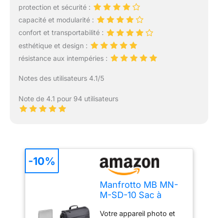
protection et sécurité :
capacité et modularité :
confort et transportabilité :
esthétique et design :
résistance aux intempéries :
Notes des utilisateurs 4.1/5
Note de 4.1 pour 94 utilisateurs
-10%
Manfrotto MB MN-
M-SD-10 Sac à
bandoulière pour
Votre appareil photo et
Appareil