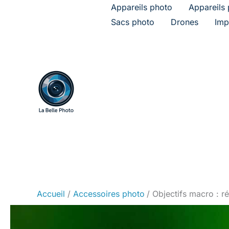
Aller
Appareils photo
Appareils 
au
Sacs photo
Drones
Imp
contenu
Accueil
Accessoires photo
Objectifs macro : ré