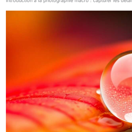
Introduction à la photographie macro : capturer les déta