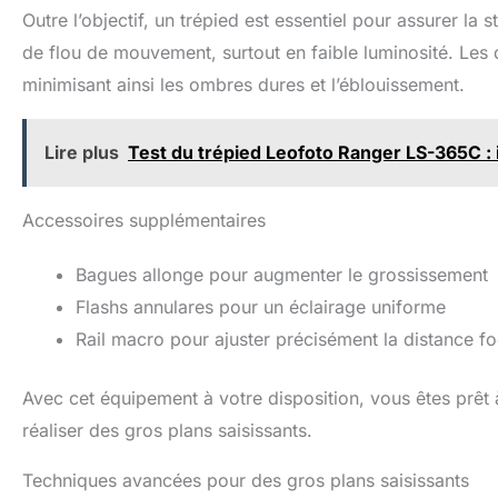
Outre l’objectif, un trépied est essentiel pour assurer la s
de flou de mouvement, surtout en faible luminosité. Les d
minimisant ainsi les ombres dures et l’éblouissement.
Lire plus
Test du trépied Leofoto Ranger LS-365C :
Accessoires supplémentaires
Bagues allonge pour augmenter le grossissement
Flashs annulares pour un éclairage uniforme
Rail macro pour ajuster précisément la distance fo
Avec cet équipement à votre disposition, vous êtes prêt
réaliser des gros plans saisissants.
Techniques avancées pour des gros plans saisissants