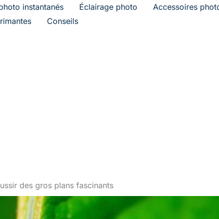
photo instantanés
Éclairage photo
Accessoires phot
rimantes
Conseils
ussir des gros plans fascinants