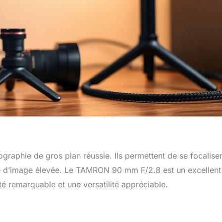
graphie de gros plan réussie. Ils permettent de se focaliser
ité d’image élevée. Le TAMRON 90 mm F/2.8 est un excellent
té remarquable et une versatilité appréciable.