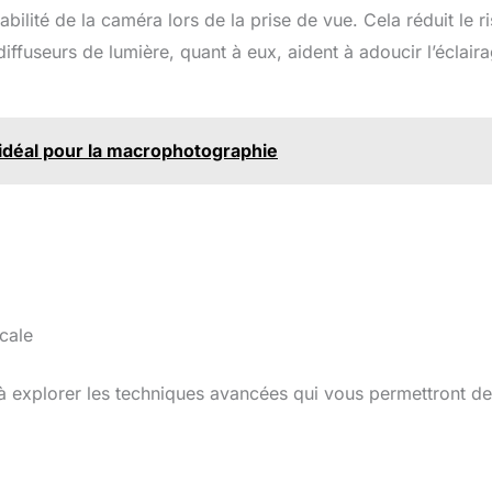
tabilité de la caméra lors de la prise de vue. Cela réduit le r
iffuseurs de lumière, quant à eux, aident à adoucir l’éclaira
 idéal pour la macrophotographie
cale
 à explorer les techniques avancées qui vous permettront de