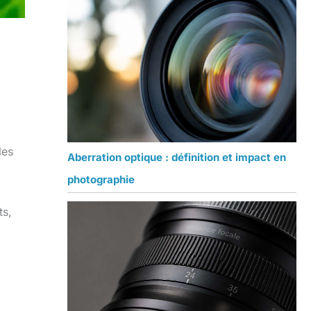
les
Aberration optique : définition et impact en
photographie
ts,