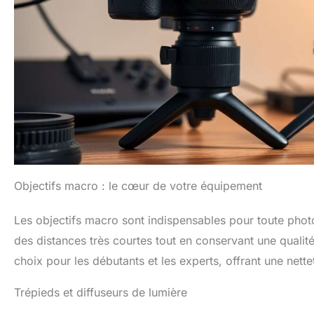
Objectifs macro : le cœur de votre équipement
Les objectifs macro sont indispensables pour toute photo
des distances très courtes tout en conservant une qual
choix pour les débutants et les experts, offrant une nette
Trépieds et diffuseurs de lumière