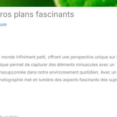
gros plans fascinants
ture
monde infiniment petit, offrant une perspective unique sur 
rtistique permet de capturer des éléments minuscules avec un
é insoupçonnée dans notre environnement quotidien. Avec un
hotographie met en lumière des aspects fascinants des suje