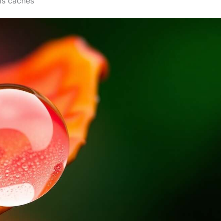
ils cachés