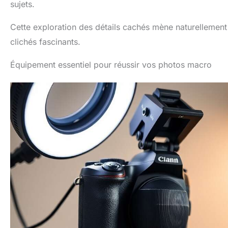
sujets.
Cette exploration des détails cachés mène naturellement 
clichés fascinants.
Équipement essentiel pour réussir vos photos macro