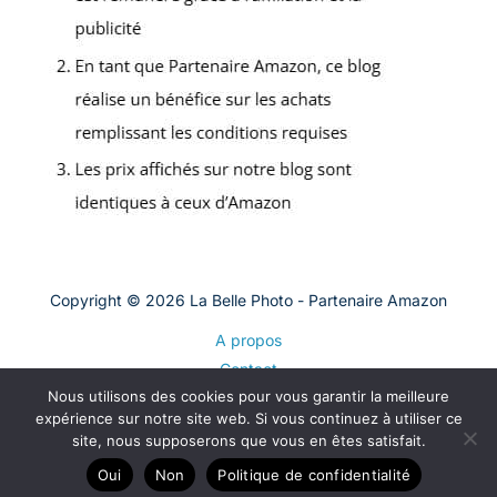
Copyright © 2026 La Belle Photo - Partenaire Amazon
A propos
Contact
Nous utilisons des cookies pour vous garantir la meilleure
Plan du site
expérience sur notre site web. Si vous continuez à utiliser ce
Mentions légales
site, nous supposerons que vous en êtes satisfait.
Politique de confidentialité
Oui
Non
Politique de confidentialité