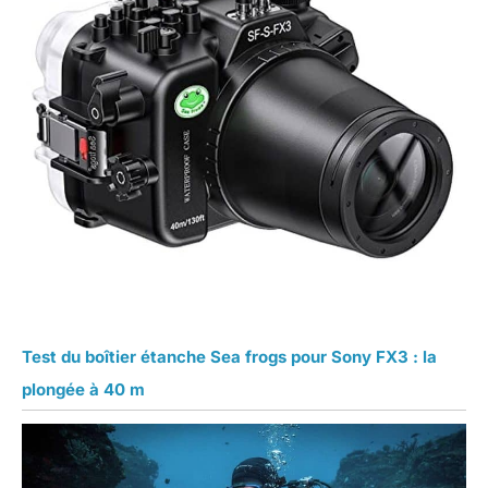
Test du boîtier étanche Sea frogs pour Sony FX3 : la
plongée à 40 m