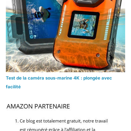
Test de la caméra sous-marine 4K : plongée avec
facilité