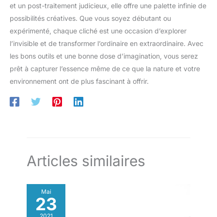
et un post-traitement judicieux, elle offre une palette infinie de
possibilités créatives. Que vous soyez débutant ou
expérimenté, chaque cliché est une occasion d’explorer
l’invisible et de transformer l’ordinaire en extraordinaire. Avec
les bons outils et une bonne dose d’imagination, vous serez
prêt à capturer l’essence même de ce que la nature et votre
environnement ont de plus fascinant à offrir.
Articles similaires
Mai
23
2021