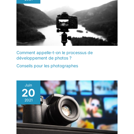
Comment appelle-t-on le processus de
développement de photos ?
Conseils pour les photographes
Juin
20
2021