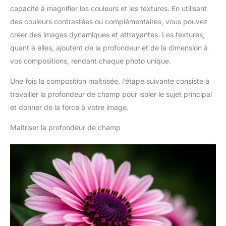
capacité à magnifier les couleurs et les textures. En utilisant
des couleurs contrastées ou complémentaires, vous pouvez
créer des images dynamiques et attrayantes. Les textures,
quant à elles, ajoutent de la profondeur et de la dimension à
vos compositions, rendant chaque photo unique.
Une fois la composition maîtrisée, l’étape suivante consiste à
travailler la profondeur de champ pour isoler le sujet principal
et donner de la force à votre image.
Maîtriser la profondeur de champ