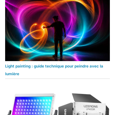
Light painting : guide technique pour peindre avec la
lumière