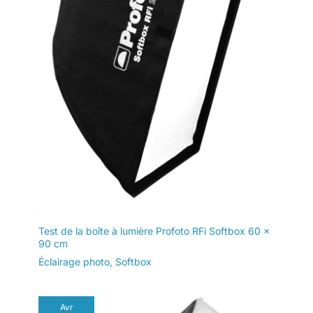
prise de vue de smartphone.
prise de vue de smartphone.
des hauteurs allant
Idéal pour la diffusion en
Idéal pour la diffusion en
de 27,2"/69cm à
direct/la vente au détail, les
direct/la vente au détail, les
61,4"/156cm, tandis
tutoriels de maquillage et
tutoriels de maquillage et
TikTok sur YouTube.
TikTok sur YouTube.
que la fonction de
pliage inversé le
réduit à seulement
20"/50cm pour un
stockage et un
transport pratiques.
【Compatibilité
appareil
photo/téléphone et
prise de vue
polyvalente】
Comprend un
adaptateur de
Test de la boîte à lumière Profoto RFi Softbox 60 x
chaussure froide à
90 cm
tête sphérique 360°
Éclairage photo
,
Softbox
pour les prises de
vue vidéo
professionnelles à
Avr
l'horizontale et à la