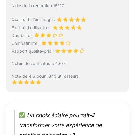
smartphone. Idéal pour
Note de la rédaction 16/20
la diffusion en direct/la
vente au détail, les
tutoriels de maquillage
Qualité de l’éclairage :
et TikTok sur YouTube.
Facilité d’utilisation :
Durabilité :
Compatibilité :
Rapport qualité-prix :
Notes des utilisateurs 4.6/5
Note de 4.6 pour 1345 utilisateurs
Un choix éclairé pourrait-il
transformer votre expérience de