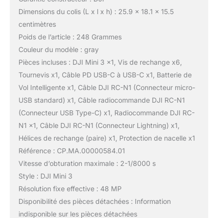
Dimensions du colis (L x l x h) : 25.9 x 18.1 x 15.5
centimètres
Poids de l’article : 248 Grammes
Couleur du modèle : gray
Pièces incluses : DJI Mini 3 x1, Vis de rechange x6,
Tournevis x1, Câble PD USB-C à USB-C x1, Batterie de
Vol Intelligente x1, Câble DJI RC-N1 (Connecteur micro-
USB standard) x1, Câble radiocommande DJI RC-N1
(Connecteur USB Type-C) x1, Radiocommande DJI RC-
N1 x1, Câble DJI RC-N1 (Connecteur Lightning) x1,
Hélices de rechange (paire) x1, Protection de nacelle x1
Référence : CP.MA.00000584.01
Vitesse d’obturation maximale : 2-1/8000 s
Style : DJI Mini 3
Résolution fixe effective : 48 MP
Disponibilité des pièces détachées : Information
indisponible sur les pièces détachées