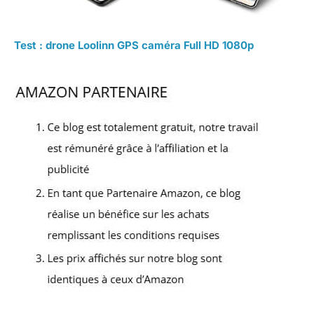
Test : drone Loolinn GPS caméra Full HD 1080p