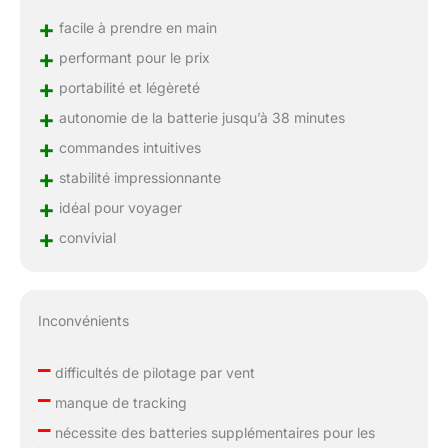
+
facile à prendre en main
+
performant pour le prix
+
portabilité et légèreté
+
autonomie de la batterie jusqu’à 38 minutes
+
commandes intuitives
+
stabilité impressionnante
+
idéal pour voyager
+
convivial
Inconvénients
–
difficultés de pilotage par vent
–
manque de tracking
–
nécessite des batteries supplémentaires pour les