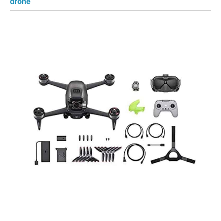
drone