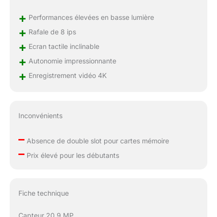
+
Performances élevées en basse lumière
+
Rafale de 8 ips
+
Ecran tactile inclinable
+
Autonomie impressionnante
+
Enregistrement vidéo 4K
Inconvénients
–
Absence de double slot pour cartes mémoire
–
Prix élevé pour les débutants
Fiche technique
Capteur 20,9 MP