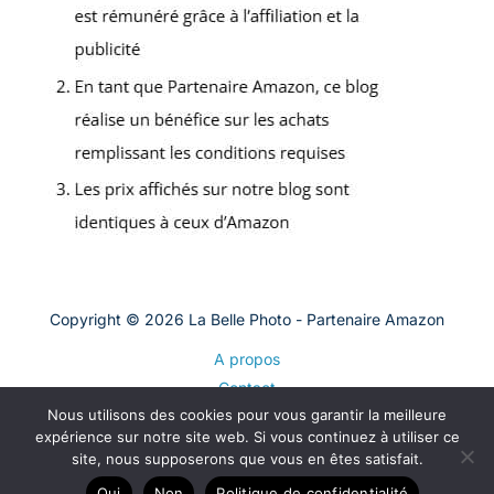
Copyright © 2026 La Belle Photo - Partenaire Amazon
A propos
Contact
Nous utilisons des cookies pour vous garantir la meilleure
Plan du site
expérience sur notre site web. Si vous continuez à utiliser ce
Mentions légales
site, nous supposerons que vous en êtes satisfait.
Politique de confidentialité
Oui
Non
Politique de confidentialité