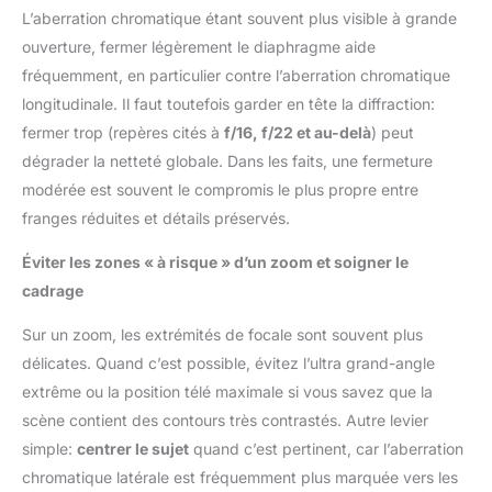
L’aberration chromatique étant souvent plus visible à grande
ouverture, fermer légèrement le diaphragme aide
fréquemment, en particulier contre l’aberration chromatique
longitudinale. Il faut toutefois garder en tête la diffraction:
fermer trop (repères cités à
f/16, f/22 et au-delà
) peut
dégrader la netteté globale. Dans les faits, une fermeture
modérée est souvent le compromis le plus propre entre
franges réduites et détails préservés.
Éviter les zones « à risque » d’un zoom et soigner le
cadrage
Sur un zoom, les extrémités de focale sont souvent plus
délicates. Quand c’est possible, évitez l’ultra grand-angle
extrême ou la position télé maximale si vous savez que la
scène contient des contours très contrastés. Autre levier
simple:
centrer le sujet
quand c’est pertinent, car l’aberration
chromatique latérale est fréquemment plus marquée vers les