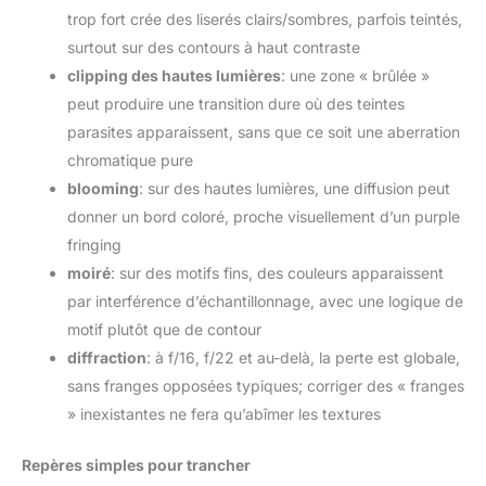
trop fort crée des liserés clairs/sombres, parfois teintés,
surtout sur des contours à haut contraste
clipping des hautes lumières
: une zone « brûlée »
peut produire une transition dure où des teintes
parasites apparaissent, sans que ce soit une aberration
chromatique pure
blooming
: sur des hautes lumières, une diffusion peut
donner un bord coloré, proche visuellement d’un purple
fringing
moiré
: sur des motifs fins, des couleurs apparaissent
par interférence d’échantillonnage, avec une logique de
motif plutôt que de contour
diffraction
: à f/16, f/22 et au-delà, la perte est globale,
sans franges opposées typiques; corriger des « franges
» inexistantes ne fera qu’abîmer les textures
Repères simples pour trancher