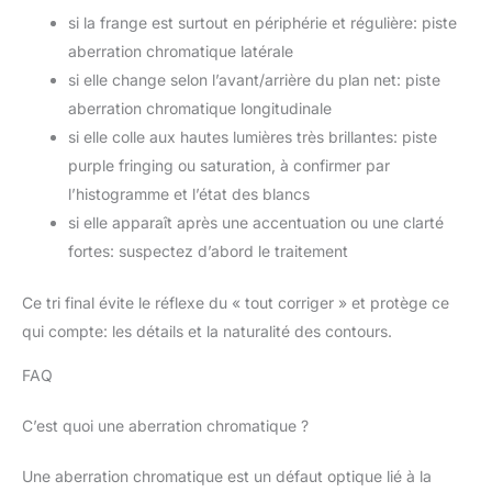
si la frange est surtout en périphérie et régulière: piste
aberration chromatique latérale
si elle change selon l’avant/arrière du plan net: piste
aberration chromatique longitudinale
si elle colle aux hautes lumières très brillantes: piste
purple fringing ou saturation, à confirmer par
l’histogramme et l’état des blancs
si elle apparaît après une accentuation ou une clarté
fortes: suspectez d’abord le traitement
Ce tri final évite le réflexe du « tout corriger » et protège ce
qui compte: les détails et la naturalité des contours.
FAQ
C’est quoi une aberration chromatique ?
Une aberration chromatique est un défaut optique lié à la