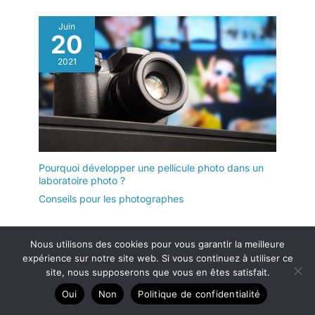
Juin
20
2021
Pourquoi développer une pellicule photo dans un
laboratoire photo ?
Conseils pour les photographes
Nous utilisons des cookies pour vous garantir la meilleure
Juil
3
expérience sur notre site web. Si vous continuez à utiliser ce
site, nous supposerons que vous en êtes satisfait.
2021
Oui
Non
Politique de confidentialité