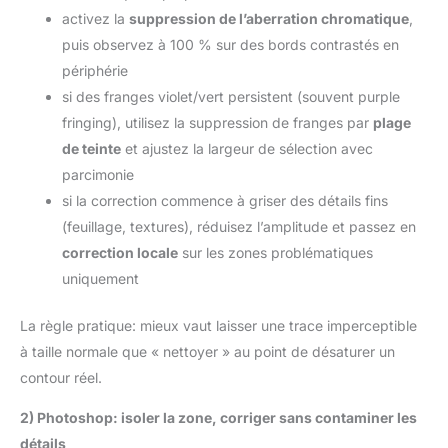
activez la
suppression de l’aberration chromatique
,
puis observez à 100 % sur des bords contrastés en
périphérie
si des franges violet/vert persistent (souvent purple
fringing), utilisez la suppression de franges par
plage
de teinte
et ajustez la largeur de sélection avec
parcimonie
si la correction commence à griser des détails fins
(feuillage, textures), réduisez l’amplitude et passez en
correction locale
sur les zones problématiques
uniquement
La règle pratique: mieux vaut laisser une trace imperceptible
à taille normale que « nettoyer » au point de désaturer un
contour réel.
2) Photoshop: isoler la zone, corriger sans contaminer les
détails