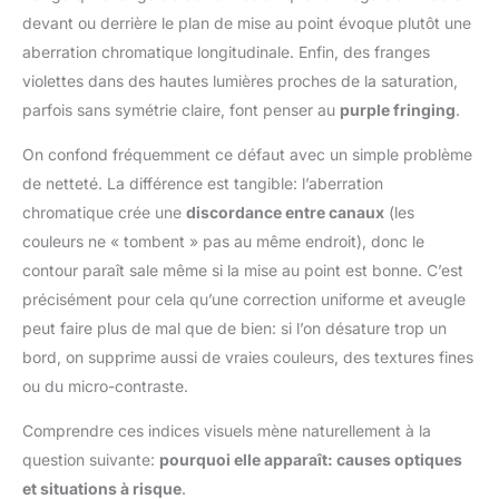
devant ou derrière le plan de mise au point évoque plutôt une
aberration chromatique longitudinale. Enfin, des franges
violettes dans des hautes lumières proches de la saturation,
parfois sans symétrie claire, font penser au
purple fringing
.
On confond fréquemment ce défaut avec un simple problème
de netteté. La différence est tangible: l’aberration
chromatique crée une
discordance entre canaux
(les
couleurs ne « tombent » pas au même endroit), donc le
contour paraît sale même si la mise au point est bonne. C’est
précisément pour cela qu’une correction uniforme et aveugle
peut faire plus de mal que de bien: si l’on désature trop un
bord, on supprime aussi de vraies couleurs, des textures fines
ou du micro-contraste.
Comprendre ces indices visuels mène naturellement à la
question suivante:
pourquoi elle apparaît: causes optiques
et situations à risque
.