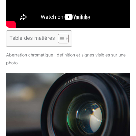
Table des matières
Aberration chromatique : définition et signes visibles sur une
photo