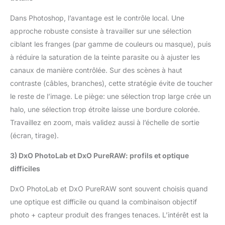
Dans Photoshop, l’avantage est le contrôle local. Une
approche robuste consiste à travailler sur une sélection
ciblant les franges (par gamme de couleurs ou masque), puis
à réduire la saturation de la teinte parasite ou à ajuster les
canaux de manière contrôlée. Sur des scènes à haut
contraste (câbles, branches), cette stratégie évite de toucher
le reste de l’image. Le piège: une sélection trop large crée un
halo, une sélection trop étroite laisse une bordure colorée.
Travaillez en zoom, mais validez aussi à l’échelle de sortie
(écran, tirage).
3) DxO PhotoLab et DxO PureRAW: profils et optique
difficiles
DxO PhotoLab et DxO PureRAW sont souvent choisis quand
une optique est difficile ou quand la combinaison objectif
photo + capteur produit des franges tenaces. L’intérêt est la