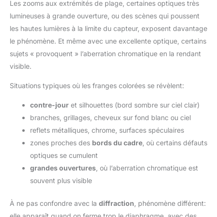
Les zooms aux extrémités de plage, certaines optiques très
lumineuses à grande ouverture, ou des scènes qui poussent
les hautes lumières à la limite du capteur, exposent davantage
le phénomène. Et même avec une excellente optique, certains
sujets « provoquent » l’aberration chromatique en la rendant
visible.
Situations typiques où les franges colorées se révèlent:
contre-jour
et silhouettes (bord sombre sur ciel clair)
branches, grillages, cheveux sur fond blanc ou ciel
reflets métalliques, chrome, surfaces spéculaires
zones proches des
bords du cadre
, où certains défauts
optiques se cumulent
grandes ouvertures
, où l’aberration chromatique est
souvent plus visible
À ne pas confondre avec la
diffraction
, phénomène différent:
elle apparaît quand on ferme trop le diaphragme, avec des