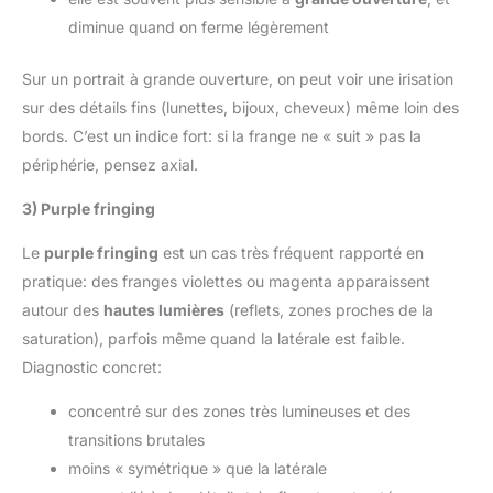
diminue quand on ferme légèrement
Sur un portrait à grande ouverture, on peut voir une irisation
sur des détails fins (lunettes, bijoux, cheveux) même loin des
bords. C’est un indice fort: si la frange ne « suit » pas la
périphérie, pensez axial.
3) Purple fringing
Le
purple fringing
est un cas très fréquent rapporté en
pratique: des franges violettes ou magenta apparaissent
autour des
hautes lumières
(reflets, zones proches de la
saturation), parfois même quand la latérale est faible.
Diagnostic concret:
concentré sur des zones très lumineuses et des
transitions brutales
moins « symétrique » que la latérale