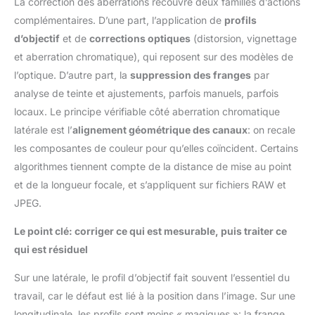
La correction des aberrations recouvre deux familles d’actions
complémentaires. D’une part, l’application de
profils
d’objectif
et de
corrections optiques
(distorsion, vignettage
et aberration chromatique), qui reposent sur des modèles de
l’optique. D’autre part, la
suppression des franges
par
analyse de teinte et ajustements, parfois manuels, parfois
locaux. Le principe vérifiable côté aberration chromatique
latérale est l’
alignement géométrique des canaux
: on recale
les composantes de couleur pour qu’elles coïncident. Certains
algorithmes tiennent compte de la distance de mise au point
et de la longueur focale, et s’appliquent sur fichiers RAW et
JPEG.
Le point clé: corriger ce qui est mesurable, puis traiter ce
qui est résiduel
Sur une latérale, le profil d’objectif fait souvent l’essentiel du
travail, car le défaut est lié à la position dans l’image. Sur une
longitudinale, les profils sont moins « magiques »: la frange