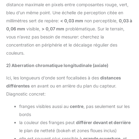
distance maximale en pixels entre composantes rouge, vert,
bleu d’un même point. Une échelle de perception citée en
millimètres sert de repère:
< 0,03 mm
non perceptible,
0,03 à
0,06 mm
visible,
> 0,07 mm
problématique. Sur le terrain,
vous n’avez pas besoin de mesurer: cherchez la
concentration en périphérie et le décalage régulier des
couleurs.
2) Aberration chromatique longitudinale (axiale)
Ici, les longueurs d’onde sont focalisées à des
distances
différentes
en avant ou en arrière du plan du capteur.
Diagnostic concret:
franges visibles aussi au
centre
, pas seulement sur les
bords
la couleur des franges peut
différer devant et derrière
le plan de netteté (bokeh et zones floues inclus)
elle est souvent plus sensible à
grande ouverture
, et