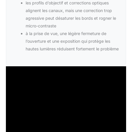
les profils d’objectif et corrections optiques
alignent les canaux, mais une correction trop
agressive peut désaturer les bords et rogner le
micro-contraste
à la prise de vue, une légère fermeture de
l’ouverture et une exposition qui protège les
hautes lumières réduisent fortement le problème