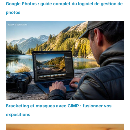
Google Photos : guide complet du logiciel de gestion de
photos
Bracketing et masques avec GIMP : fusionner vos
expositions