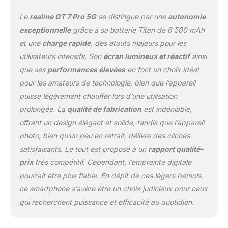
Le
realme GT 7 Pro 5G
se distingue par une
autonomie
exceptionnelle
grâce à sa batterie Titan de 6 500 mAh
et une
charge rapide
, des atouts majeurs pour les
utilisateurs intensifs. Son
écran lumineux et réactif
ainsi
que ses
performances élevées
en font un choix idéal
pour les amateurs de technologie, bien que l’appareil
puisse légèrement chauffer lors d’une utilisation
prolongée. La
qualité de fabrication
est indéniable,
offrant un design élégant et solide, tandis que l’appareil
photo, bien qu’un peu en retrait, délivre des clichés
satisfaisants. Le tout est proposé à un
rapport qualité-
prix
très compétitif. Cependant, l’empreinte digitale
pourrait être plus fiable. En dépit de ces légers bémols,
ce smartphone s’avère être un choix judicieux pour ceux
qui recherchent puissance et efficacité au quotidien.