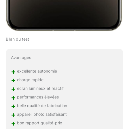
Bilan du test
Avantages
+
excellente autonomie
+
charge rapide
+
écran lumineux et réactif
+
performances élevées
+
belle qualité de fabrication
+
appareil photo satisfaisant
+
bon rapport qualité-prix