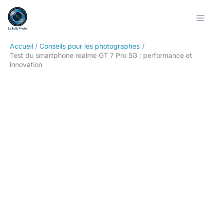
Aller
Rechercher
au
contenu
Accueil
Conseils pour les photographes
Test du smartphone realme GT 7 Pro 5G : performance et
innovation