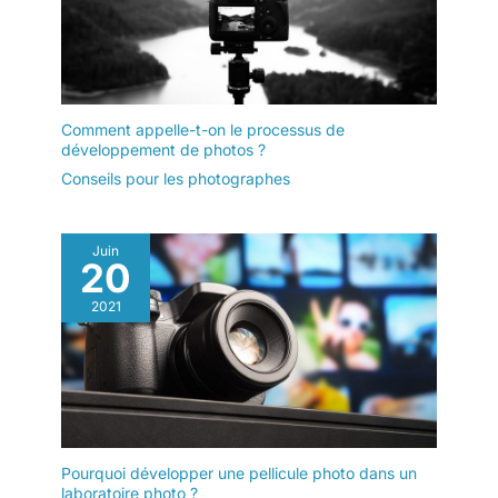
Comment appelle-t-on le processus de
développement de photos ?
Conseils pour les photographes
Juin
20
2021
Pourquoi développer une pellicule photo dans un
laboratoire photo ?