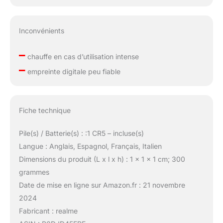
Inconvénients
–
chauffe en cas d’utilisation intense
–
empreinte digitale peu fiable
Fiche technique
Pile(s) / Batterie(s) : :1 CR5 – incluse(s)
Langue : Anglais, Espagnol, Français, Italien
Dimensions du produit (L x l x h) : 1 x 1 x 1 cm; 300
grammes
Date de mise en ligne sur Amazon.fr : 21 novembre
2024
Fabricant : realme