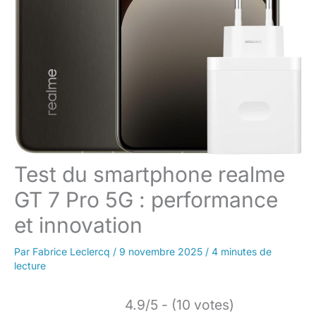
Test du smartphone realme
GT 7 Pro 5G : performance
et innovation
Par
Fabrice Leclercq
/
9 novembre 2025
/
4 minutes de
lecture
4.9/5 - (10 votes)